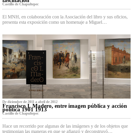
fascinación
Castillo de Chapultepec
El MNH, en colaboración con la Asociación del libro y sus oficios,
presenta esta exposición como un homenaje a Miguel…
De diciembre de 2011 a abril de 2012
Francisco I. Madero, entre imagen pública y acción
política 1901 1913
Castillo de Chapultepec
Hace un recorrido por algunas de las imágenes y de los objetos que
testimonian las maneras en que se afianzó y deconstruyó…