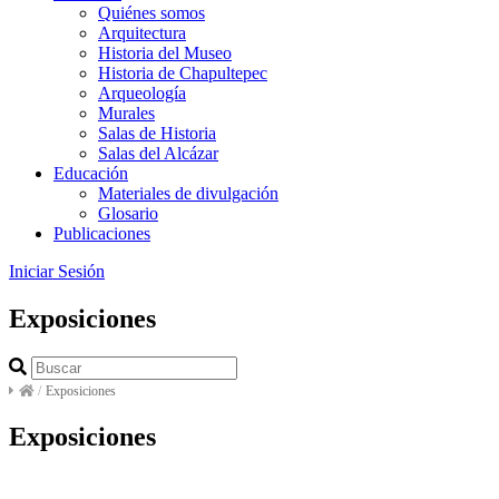
Quiénes somos
Arquitectura
Historia del Museo
Historia de Chapultepec
Arqueología
Murales
Salas de Historia
Salas del Alcázar
Educación
Materiales de divulgación
Glosario
Publicaciones
Iniciar Sesión
Exposiciones
/
Exposiciones
Exposiciones