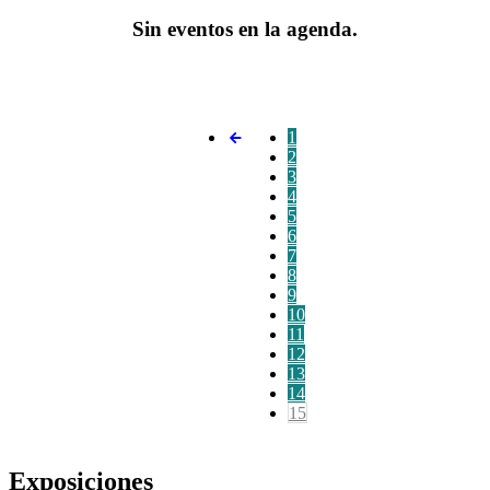
Sin eventos en la agenda.
1
2
3
4
5
6
7
8
9
10
11
12
13
14
15
Exposiciones