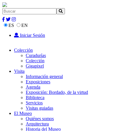
ES
EN
Iniciar Sesión
Colección
Curadurías
Colección
Gigapixel
Visita
Información general
Exposiciones
Agenda
Exposición: Bordado, de la virtud
Biblioteca
Servicios
Visitas guiadas
El Museo
Quiénes somos
Arquitectura
Historia del Museo