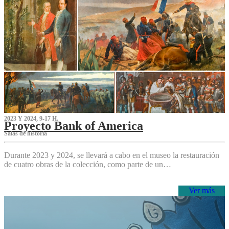
2023 Y 2024, 9-17 H.
Proyecto Bank of America
S‌alas de historia
Durante 2023 y 2024, se llevará a cabo en el museo la restauración
de cuatro obras de la colección, como parte de un…
Ver más