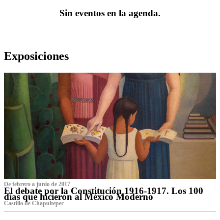
Sin eventos en la agenda.
Exposiciones
De febrero a junio de 2017
El debate por la Constitución 1916-1917. Los 100
días que hicieron al México Moderno
Castillo de Chapultepec