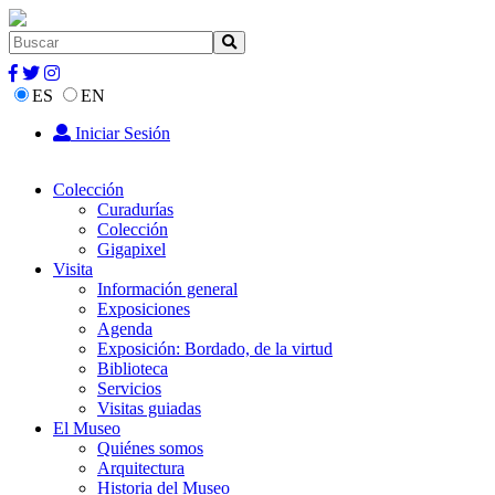
ES
EN
Iniciar Sesión
Colección
Curadurías
Colección
Gigapixel
Visita
Información general
Exposiciones
Agenda
Exposición: Bordado, de la virtud
Biblioteca
Servicios
Visitas guiadas
El Museo
Quiénes somos
Arquitectura
Historia del Museo