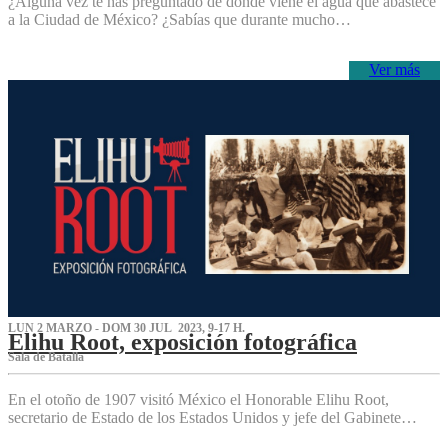
¿Alguna vez te has preguntado de dónde viene el agua que abastece
a la Ciudad de México? ¿Sabías que durante mucho…
Ver más
LUN 2 MARZO - DOM 30 JUL 2023, 9-17 H.
Elihu Root, exposición fotográfica
Sala de Batalla
En el otoño de 1907 visitó México el Honorable Elihu Root,
secretario de Estado de los Estados Unidos y jefe del Gabinete…