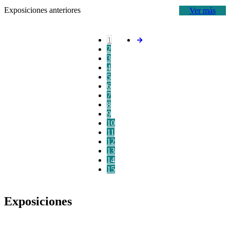
Exposiciones anteriores
Ver más
1
2
3
4
5
6
7
8
9
10
11
12
13
14
15
Exposiciones