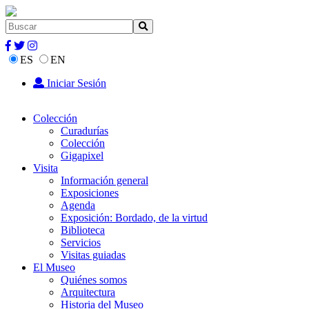
ES
EN
Iniciar Sesión
Colección
Curadurías
Colección
Gigapixel
Visita
Información general
Exposiciones
Agenda
Exposición: Bordado, de la virtud
Biblioteca
Servicios
Visitas guiadas
El Museo
Quiénes somos
Arquitectura
Historia del Museo