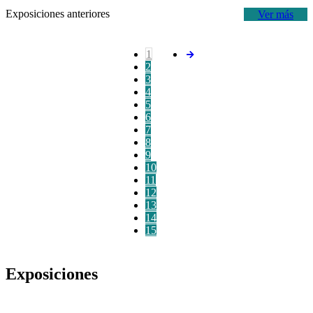
Exposiciones anteriores
Ver más
1
2
3
4
5
6
7
8
9
10
11
12
13
14
15
Exposiciones