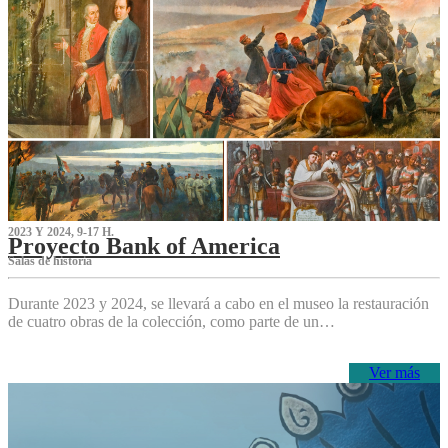
2023 Y 2024, 9-17 H.
Proyecto Bank of America
S‌alas de historia
Durante 2023 y 2024, se llevará a cabo en el museo la restauración
de cuatro obras de la colección, como parte de un…
Ver más