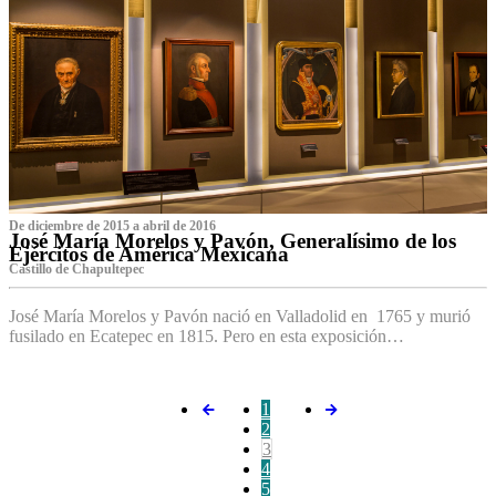
De diciembre de 2015 a abril de 2016
José María Morelos y Pavón, Generalísimo de los
Ejércitos de América Mexicana
C‌astillo de Chapultepec
José María Morelos y Pavón nació en Valladolid en 1765 y murió
fusilado en Ecatepec en 1815. Pero en esta exposición…
1
2
3
4
5