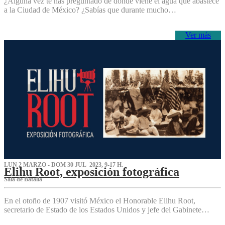
¿Alguna vez te has preguntado de dónde viene el agua que abastece
a la Ciudad de México? ¿Sabías que durante mucho…
Ver más
LUN 2 MARZO - DOM 30 JUL 2023, 9-17 H.
Elihu Root, exposición fotográfica
Sala de Batalla
En el otoño de 1907 visitó México el Honorable Elihu Root,
secretario de Estado de los Estados Unidos y jefe del Gabinete…