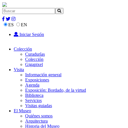
ES
EN
Iniciar Sesión
Colección
Curadurías
Colección
Gigapixel
Visita
Información general
Exposiciones
Agenda
Exposición: Bordado, de la virtud
Biblioteca
Servicios
Visitas guiadas
El Museo
Quiénes somos
Arquitectura
Historia del Museo