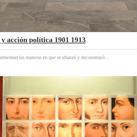
y acción política 1901 1913
testimonian las maneras en que se afianzó y deconstruyó…