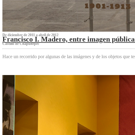
De diciembre de 2011 a abril de 2012
Francisco I. Madero, entre imagen pública 
Castillo de Chapultepec
Hace un recorrido por algunas de las imágenes y de los objetos que 