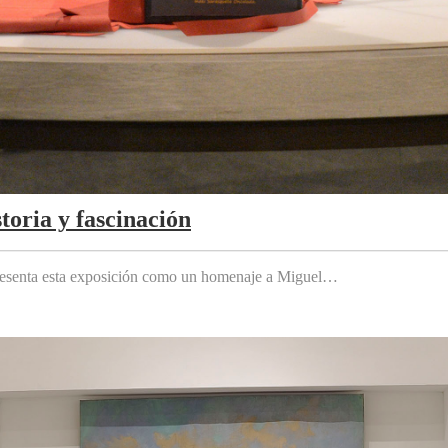
toria y fascinación
 presenta esta exposición como un homenaje a Miguel…