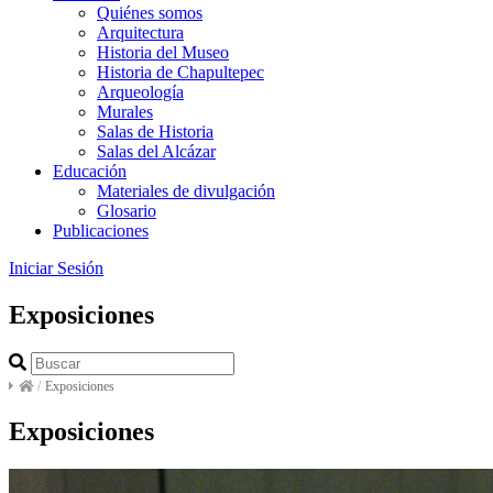
Quiénes somos
Arquitectura
Historia del Museo
Historia de Chapultepec
Arqueología
Murales
Salas de Historia
Salas del Alcázar
Educación
Materiales de divulgación
Glosario
Publicaciones
Iniciar Sesión
Exposiciones
/
Exposiciones
Exposiciones