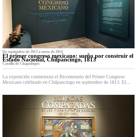
De septiembre de 2013 a enero de 2014
El primer congreso mexicano: sueño por construir el
Estado Nacional, Chilpancingo, 1813
Castillo de Chapultepec
La exposición conmemora el Bicentenario del Primer Congreso
Mexicano celebrado en Chilpancingo en septiembre de 1813. El…