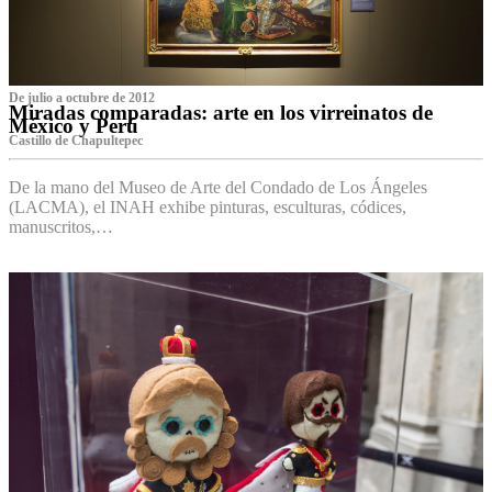
De julio a octubre de 2012
Miradas comparadas: arte en los virreinatos de
México y Perú
Castillo de Chapultepec
De la mano del Museo de Arte del Condado de Los Ángeles
(LACMA), el INAH exhibe pinturas, esculturas, códices,
manuscritos,…