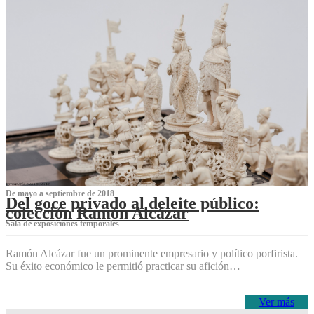
De mayo a septiembre de 2018
Del goce privado al deleite público:
colección Ramón Alcázar
Sala de exposiciones temporales
Ramón Alcázar fue un prominente empresario y político porfirista.
Su éxito económico le permitió practicar su afición…
Ver más