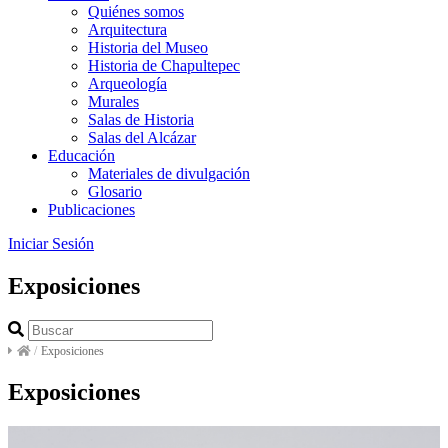
Quiénes somos
Arquitectura
Historia del Museo
Historia de Chapultepec
Arqueología
Murales
Salas de Historia
Salas del Alcázar
Educación
Materiales de divulgación
Glosario
Publicaciones
Iniciar Sesión
Exposiciones
/
Exposiciones
Exposiciones