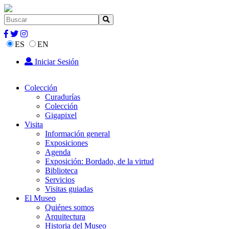
ES
EN
Iniciar Sesión
Colección
Curadurías
Colección
Gigapixel
Visita
Información general
Exposiciones
Agenda
Exposición: Bordado, de la virtud
Biblioteca
Servicios
Visitas guiadas
El Museo
Quiénes somos
Arquitectura
Historia del Museo