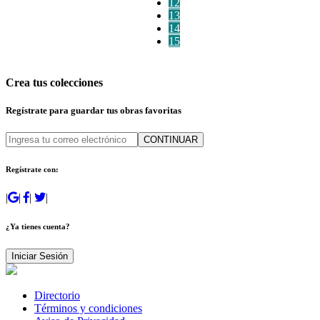
12
13
14
15
Crea tus colecciones
Regístrate para guardar tus obras favoritas
CONTINUAR
Regístrate con:
|
|
|
|
¿Ya tienes cuenta?
Iniciar Sesión
Directorio
Términos y condiciones