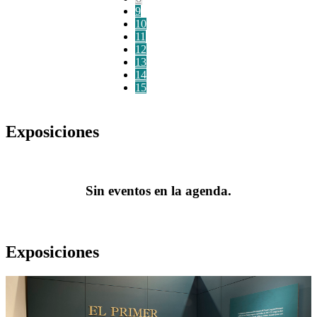
9
10
11
12
13
14
15
Exposiciones
Sin eventos en la agenda.
Exposiciones