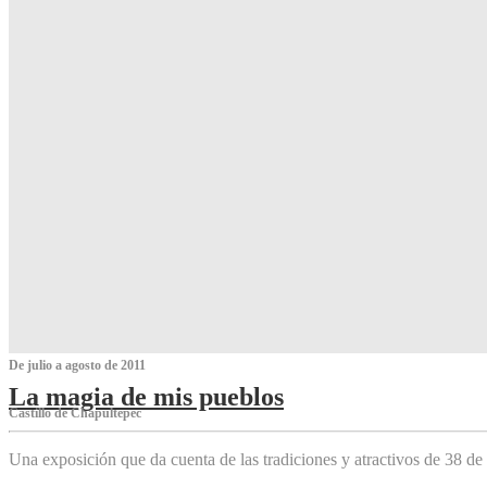
De julio a agosto de 2011
La magia de mis pueblos
Castillo de Chapultepec
Una exposición que da cuenta de las tradiciones y atractivos de 38 de