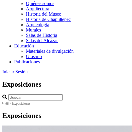
Quiénes somos
Arquitectura
Historia del Museo
Historia de Chapultepec
Arqueología
Murales
Salas de Historia
Salas del Alcázar
Educación
Materiales de divulgación
Glosario
Publicaciones
Iniciar Sesión
Exposiciones
/
Exposiciones
Exposiciones