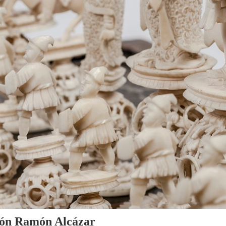
cción Ramón Alcázar