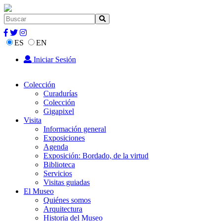
ES
EN
Iniciar Sesión
Colección
Curadurías
Colección
Gigapixel
Visita
Información general
Exposiciones
Agenda
Exposición: Bordado, de la virtud
Biblioteca
Servicios
Visitas guiadas
El Museo
Quiénes somos
Arquitectura
Historia del Museo