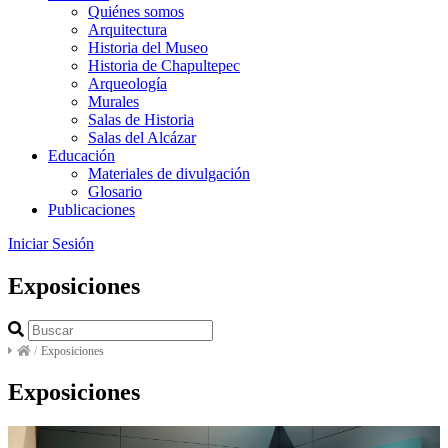
Quiénes somos
Arquitectura
Historia del Museo
Historia de Chapultepec
Arqueología
Murales
Salas de Historia
Salas del Alcázar
Educación
Materiales de divulgación
Glosario
Publicaciones
Iniciar Sesión
Exposiciones
/
Exposiciones
Exposiciones