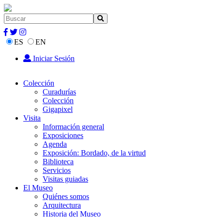
ES
EN
Iniciar Sesión
Colección
Curadurías
Colección
Gigapixel
Visita
Información general
Exposiciones
Agenda
Exposición: Bordado, de la virtud
Biblioteca
Servicios
Visitas guiadas
El Museo
Quiénes somos
Arquitectura
Historia del Museo