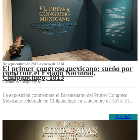
De septiembre de 2013 a enero de 2014
El primer congreso mexicano: sueño por
construir el Estado Nacional,
Chilpancingo, 1813
Castillo de Chapultepec
La exposición conmemora el Bicentenario del Primer Congreso
Mexicano celebrado en Chilpancingo en septiembre de 1813. El…
Ver más