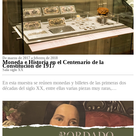
De marzo de 2017 a febrero de 2018
Moneda e Historia en el Centenario de la
Constitución de 1917
Sala siglo XX
En esta muestra se reúnen monedas y billetes de las primeras dos
décadas del siglo XX, entre ellas varias piezas muy raras,…