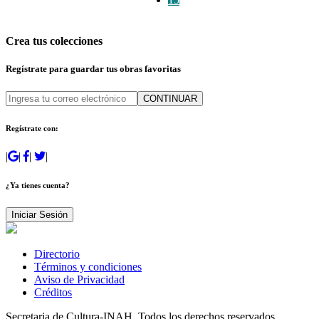
Crea tus colecciones
Regístrate para guardar tus obras favoritas
CONTINUAR
Regístrate con:
|
|
|
|
¿Ya tienes cuenta?
Iniciar Sesión
Directorio
Términos y condiciones
Aviso de Privacidad
Créditos
Secretaria de Cultura-INAH. Todos los derechos reservados.