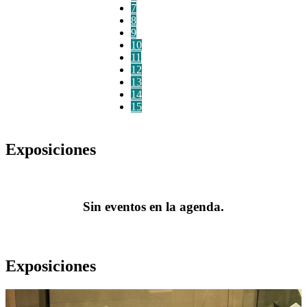
7
8
9
10
11
12
13
14
15
Exposiciones
Sin eventos en la agenda.
Exposiciones