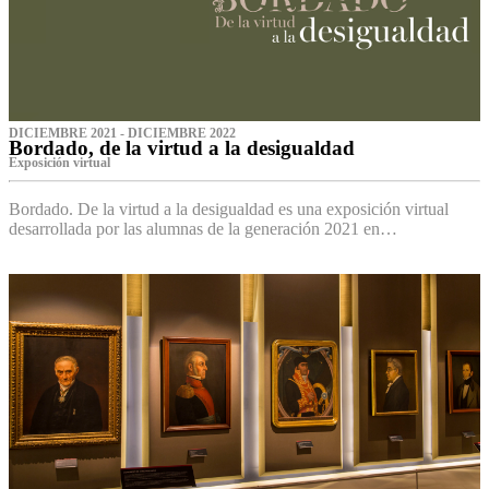
DICIEMBRE 2021 - DICIEMBRE 2022
Bordado, de la virtud a la desigualdad
Exposición virtual‌
Bordado. De la virtud a la desigualdad es una exposición virtual
desarrollada por las alumnas de la generación 2021 en…