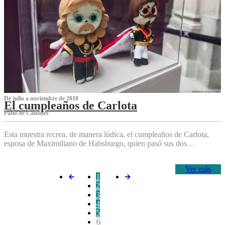
De julio a noviembre de 2018
El cumpleaños de Carlota
Patio de Cañones
Esta muestra recrea, de manera lúdica, el cumpleaños de Carlota,
esposa de Maximiliano de Habsburgo, quien pasó sus dos…
Ver más
1
2
3
4
5
6