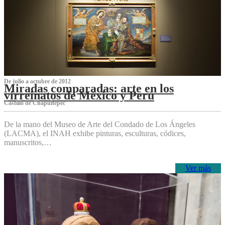
De julio a octubre de 2012
Miradas comparadas: arte en los
virreinatos de México y Perú
Castillo de Chapultepec
De la mano del Museo de Arte del Condado de Los Ángeles
(LACMA), el INAH exhibe pinturas, esculturas, códices,
manuscritos,…
Ver más