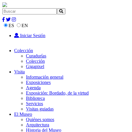
ES
EN
Iniciar Sesión
Colección
Curadurías
Colección
Gigapixel
Visita
Información general
Exposiciones
Agenda
Exposición: Bordado, de la virtud
Biblioteca
Servicios
Visitas guiadas
El Museo
Quiénes somos
Arquitectura
Historia del Museo