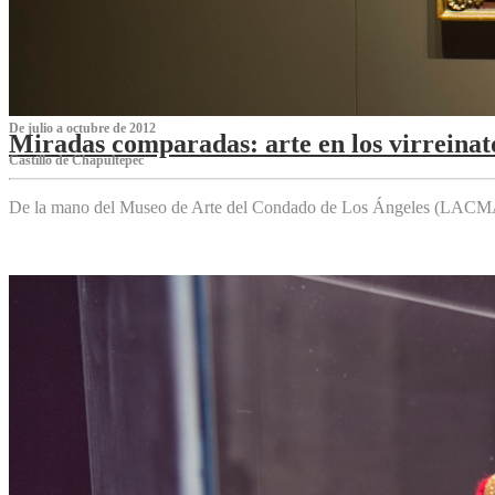
De julio a octubre de 2012
Miradas comparadas: arte en los virreinat
Castillo de Chapultepec
De la mano del Museo de Arte del Condado de Los Ángeles (LACMA),