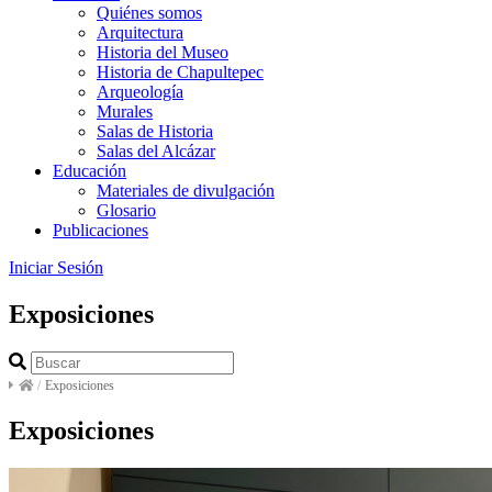
Quiénes somos
Arquitectura
Historia del Museo
Historia de Chapultepec
Arqueología
Murales
Salas de Historia
Salas del Alcázar
Educación
Materiales de divulgación
Glosario
Publicaciones
Iniciar Sesión
Exposiciones
/
Exposiciones
Exposiciones