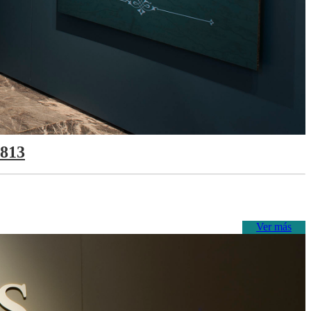
1813
Ver más