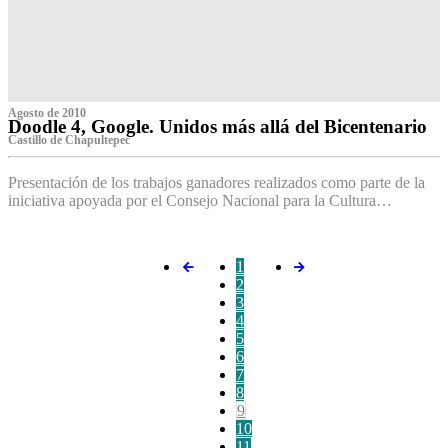
Agosto de 2010
Doodle 4, Google. Unidos más allá del Bicentenario
Castillo de Chapultepec
Presentación de los trabajos ganadores realizados como parte de la
iniciativa apoyada por el Consejo Nacional para la Cultura…
1
2
3
4
5
6
7
8
9
10
11