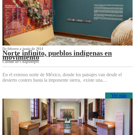
De febrero a junio de 2014
Norte infinito, pueblos indígenas en
movimiento
Castillo de Chapultepec
En el extenso norte de México, donde los paisajes van desde el
desierto costero hasta la imponente sierra, existe una…
Ver más