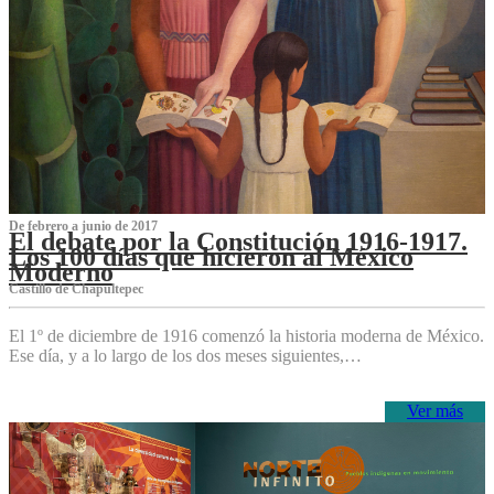
De febrero a junio de 2017
El debate por la Constitución 1916-1917.
Los 100 días que hicieron al México
Moderno
Castillo de Chapultepec
El 1º de diciembre de 1916 comenzó la historia moderna de México.
Ese día, y a lo largo de los dos meses siguientes,…
Ver más