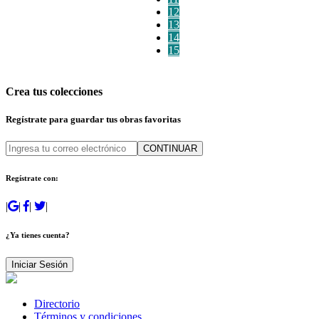
12
13
14
15
Crea tus colecciones
Regístrate para guardar tus obras favoritas
CONTINUAR
Regístrate con:
|
|
|
|
¿Ya tienes cuenta?
Iniciar Sesión
Directorio
Términos y condiciones