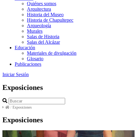
Quiénes somos
Arquitectura
Historia del Museo
Historia de Chapultepec
Arqueología
Murales
Salas de Historia
Salas del Alcázar
Educación
Materiales de divulgación
Glosario
Publicaciones
Iniciar Sesión
Exposiciones
/
Exposiciones
Exposiciones