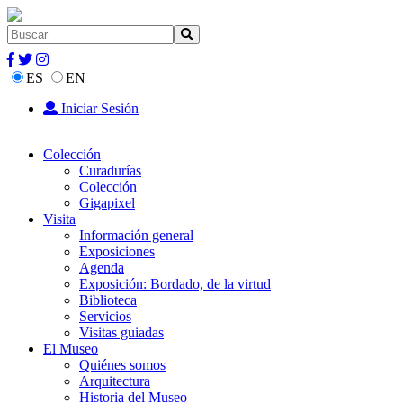
ES
EN
Iniciar Sesión
Colección
Curadurías
Colección
Gigapixel
Visita
Información general
Exposiciones
Agenda
Exposición: Bordado, de la virtud
Biblioteca
Servicios
Visitas guiadas
El Museo
Quiénes somos
Arquitectura
Historia del Museo