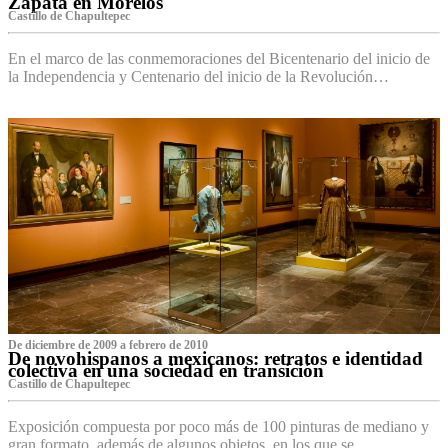
Zapata en Morelos
Castillo de Chapultepec
En el marco de las conmemoraciones del Bicentenario del inicio de
la Independencia y Centenario del inicio de la Revolución…
De diciembre de 2009 a febrero de 2010
De novohispanos a mexicanos: retratos e identidad
colectiva en una sociedad en transición
Castillo de Chapultepec
Exposición compuesta por poco más de 100 pinturas de mediano y
gran formato, además de algunos objetos, en los que se…