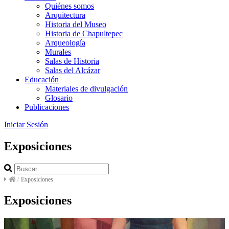
Quiénes somos
Arquitectura
Historia del Museo
Historia de Chapultepec
Arqueología
Murales
Salas de Historia
Salas del Alcázar
Educación
Materiales de divulgación
Glosario
Publicaciones
Iniciar Sesión
Exposiciones
/
Exposiciones
Exposiciones