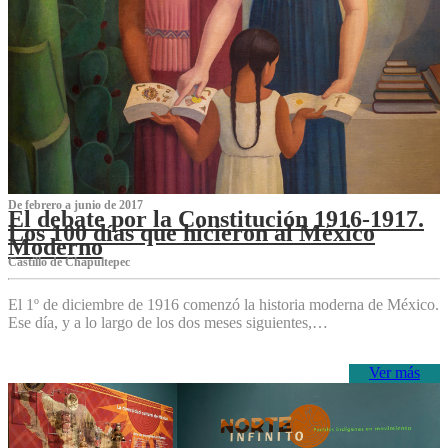
De febrero a junio de 2017
El debate por la Constitución 1916-1917.
Los 100 días que hicieron al México
Moderno
Castillo de Chapultepec
El 1º de diciembre de 1916 comenzó la historia moderna de México.
Ese día, y a lo largo de los dos meses siguientes,…
Ver más