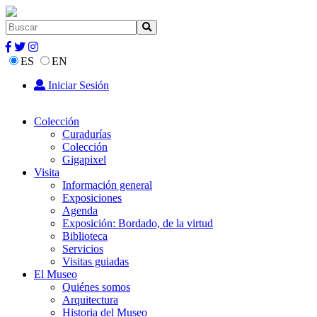
ES
EN
Iniciar Sesión
Colección
Curadurías
Colección
Gigapixel
Visita
Información general
Exposiciones
Agenda
Exposición: Bordado, de la virtud
Biblioteca
Servicios
Visitas guiadas
El Museo
Quiénes somos
Arquitectura
Historia del Museo