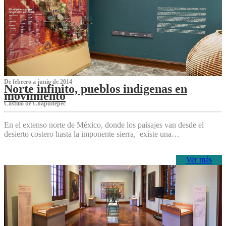
De febrero a junio de 2014
Norte infinito, pueblos indígenas en
movimiento
Castillo de Chapultepec
En el extenso norte de México, donde los paisajes van desde el
desierto costero hasta la imponente sierra, existe una…
Ver más