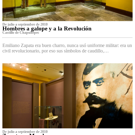
De julio a septiembre de 2010
Hombres a galope y a la Revolución
Castillo de Chapultepec
Emiliano Zapata era buen charro, nunca usó uniforme militar: era un
civil revolucionario, por eso sus símbolos de caudillo,…
De julio a septiembre de 2010