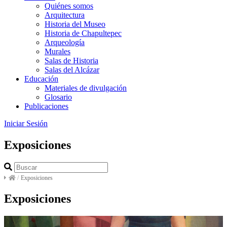
Quiénes somos
Arquitectura
Historia del Museo
Historia de Chapultepec
Arqueología
Murales
Salas de Historia
Salas del Alcázar
Educación
Materiales de divulgación
Glosario
Publicaciones
Iniciar Sesión
Exposiciones
/
Exposiciones
Exposiciones