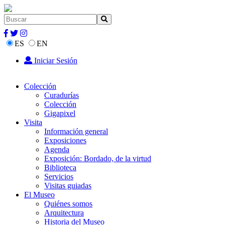
ES
EN
Iniciar Sesión
Colección
Curadurías
Colección
Gigapixel
Visita
Información general
Exposiciones
Agenda
Exposición: Bordado, de la virtud
Biblioteca
Servicios
Visitas guiadas
El Museo
Quiénes somos
Arquitectura
Historia del Museo