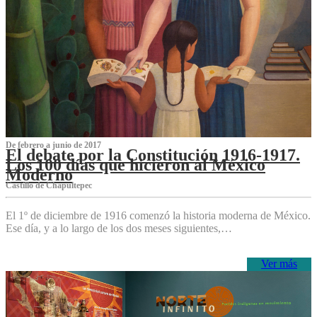
De febrero a junio de 2017
El debate por la Constitución 1916-1917.
Los 100 días que hicieron al México
Moderno
Castillo de Chapultepec
El 1º de diciembre de 1916 comenzó la historia moderna de México.
Ese día, y a lo largo de los dos meses siguientes,…
Ver más