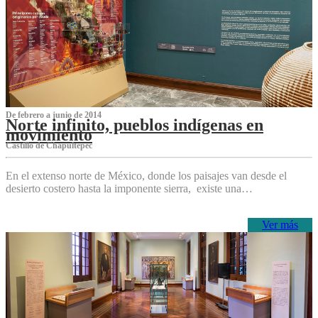
De febrero a junio de 2014
Norte infinito, pueblos indígenas en
movimiento
Castillo de Chapultepec
En el extenso norte de México, donde los paisajes van desde el
desierto costero hasta la imponente sierra, existe una…
Ver más