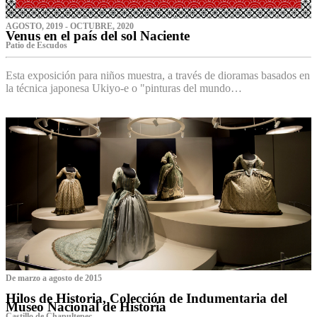
AGOSTO, 2019 - OCTUBRE, 2020
Venus en el país del sol Naciente
P‌atio de Escudos
Esta exposición para niños muestra, a través de dioramas basados en
la técnica japonesa Ukiyo-e o "pinturas del mundo…
De marzo a agosto de 2015
Hilos de Historia, Colección de Indumentaria del
Museo Nacional de Historia
Castillo de Chapultepec