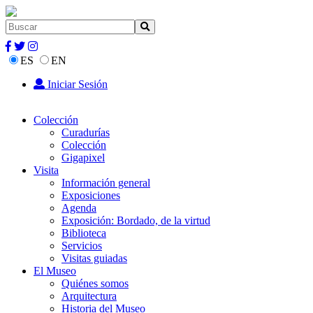
ES
EN
Iniciar Sesión
Colección
Curadurías
Colección
Gigapixel
Visita
Información general
Exposiciones
Agenda
Exposición: Bordado, de la virtud
Biblioteca
Servicios
Visitas guiadas
El Museo
Quiénes somos
Arquitectura
Historia del Museo