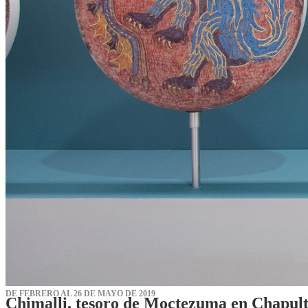
DE FEBRERO AL 26 DE MAYO DE 2019
Chimalli, tesoro de Moctezuma en Chapul