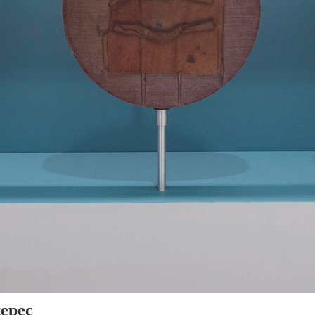
tepec