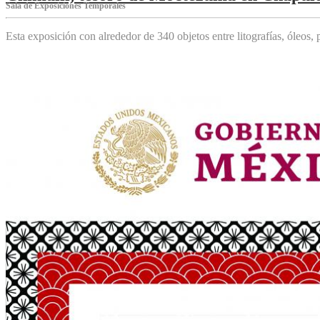
Sala de Exposiciones Temporales
Esta exposición con alrededor de 340 objetos entre litografías, óleos