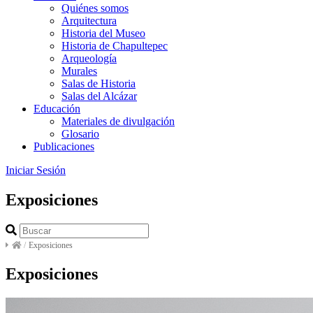
Quiénes somos
Arquitectura
Historia del Museo
Historia de Chapultepec
Arqueología
Murales
Salas de Historia
Salas del Alcázar
Educación
Materiales de divulgación
Glosario
Publicaciones
Iniciar Sesión
Exposiciones
/
Exposiciones
Exposiciones