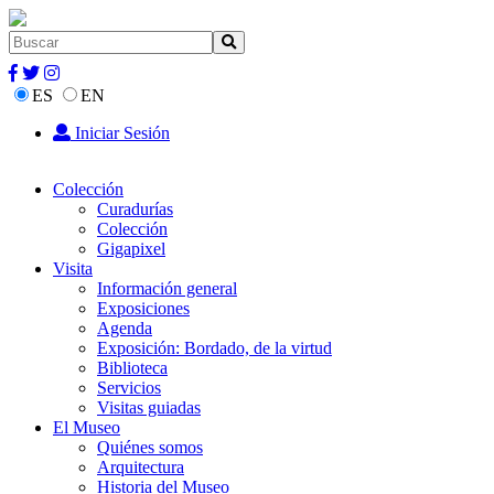
ES
EN
Iniciar Sesión
Colección
Curadurías
Colección
Gigapixel
Visita
Información general
Exposiciones
Agenda
Exposición: Bordado, de la virtud
Biblioteca
Servicios
Visitas guiadas
El Museo
Quiénes somos
Arquitectura
Historia del Museo