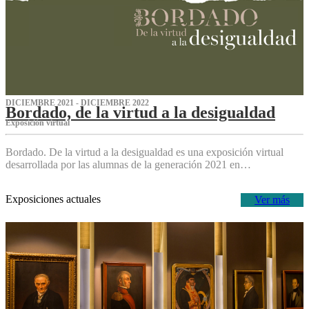
DICIEMBRE 2021 - DICIEMBRE 2022
Bordado, de la virtud a la desigualdad
Exposición virtual‌
Bordado. De la virtud a la desigualdad es una exposición virtual
desarrollada por las alumnas de la generación 2021 en…
Exposiciones actuales
Ver más