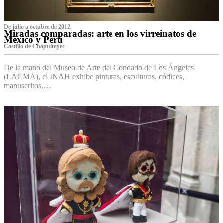
De julio a octubre de 2012
Miradas comparadas: arte en los virreinatos de
México y Perú
Castillo de Chapultepec
De la mano del Museo de Arte del Condado de Los Ángeles
(LACMA), el INAH exhibe pinturas, esculturas, códices,
manuscritos,…