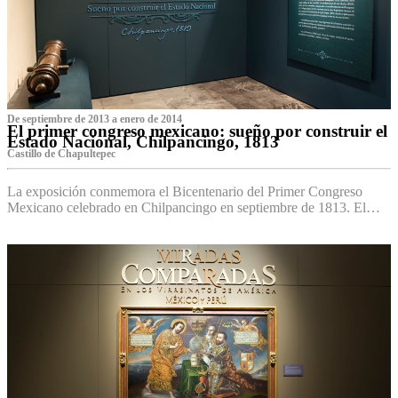
De septiembre de 2013 a enero de 2014
El primer congreso mexicano: sueño por construir el
Estado Nacional, Chilpancingo, 1813
Castillo de Chapultepec
La exposición conmemora el Bicentenario del Primer Congreso
Mexicano celebrado en Chilpancingo en septiembre de 1813. El…