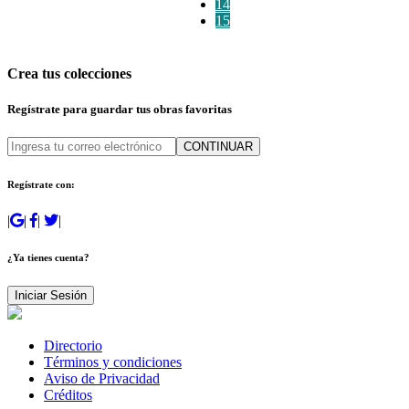
14
15
Crea tus colecciones
Regístrate para guardar tus obras favoritas
CONTINUAR
Regístrate con:
|
|
|
|
¿Ya tienes cuenta?
Iniciar Sesión
Directorio
Términos y condiciones
Aviso de Privacidad
Créditos