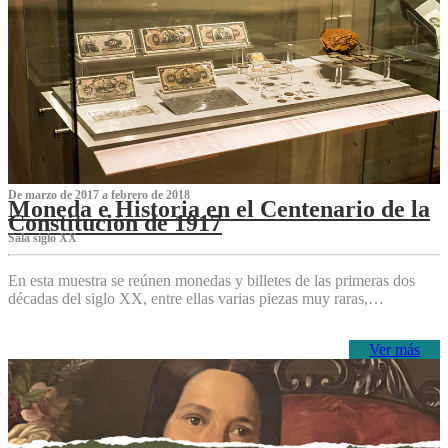
De marzo de 2017 a febrero de 2018
Moneda e Historia en el Centenario de la
Constitución de 1917
Sala siglo XX
En esta muestra se reúnen monedas y billetes de las primeras dos
décadas del siglo XX, entre ellas varias piezas muy raras,…
Ver más