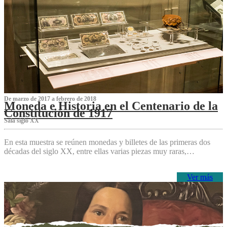
De marzo de 2017 a febrero de 2018
Moneda e Historia en el Centenario de la
Constitución de 1917
Sala siglo XX
En esta muestra se reúnen monedas y billetes de las primeras dos
décadas del siglo XX, entre ellas varias piezas muy raras,…
Ver más