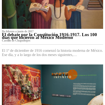
De febrero a junio de 2017
El debate por la Constitución 1916-1917. Los 100
días que hicieron al México Moderno
Castillo de Chapultepec
El 1º de diciembre de 1916 comenzó la historia moderna de México.
Ese día, y a lo largo de los dos meses siguientes,…