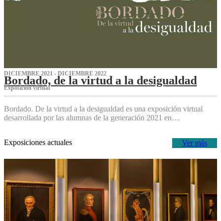
DICIEMBRE 2021 - DICIEMBRE 2022
Bordado, de la virtud a la desigualdad
Exposición virtual‌
Bordado. De la virtud a la desigualdad es una exposición virtual
desarrollada por las alumnas de la generación 2021 en…
Exposiciones actuales
Ver más