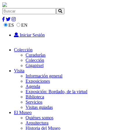
ES
EN
Iniciar Sesión
Colección
Curadurías
Colección
Gigapixel
Visita
Información general
Exposiciones
Agenda
Exposición: Bordado, de la virtud
Biblioteca
Servicios
Visitas guiadas
El Museo
Quiénes somos
Arquitectura
Historia del Museo