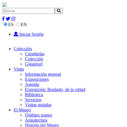
ES
EN
Iniciar Sesión
Colección
Curadurías
Colección
Gigapixel
Visita
Información general
Exposiciones
Agenda
Exposición: Bordado, de la virtud
Biblioteca
Servicios
Visitas guiadas
El Museo
Quiénes somos
Arquitectura
Historia del Museo