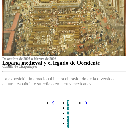
De octubre de 2005 a febrero de 2006
España medieval y el legado de Occidente
Castillo de Chapultepec
La exposición internacional ilustra el trasfondo de la diversidad
cultural española y su reflejo en tierras mexicanas.…
1
2
3
4
5