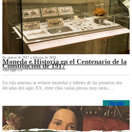
De marzo de 2017 a febrero de 2018
Moneda e Historia en el Centenario de la
Constitución de 1917
Sala siglo XX
En esta muestra se reúnen monedas y billetes de las primeras dos
décadas del siglo XX, entre ellas varias piezas muy raras,…
Ver más