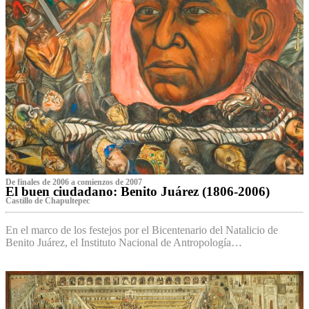
De finales de 2006 a comienzos de 2007
El buen ciudadano: Benito Juárez (1806-2006)
Castillo de Chapultepec
En el marco de los festejos por el Bicentenario del Natalicio de
Benito Juárez, el Instituto Nacional de Antropología…