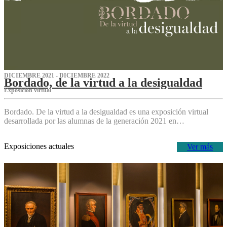
DICIEMBRE 2021 - DICIEMBRE 2022
Bordado, de la virtud a la desigualdad
Exposición virtual‌
Bordado. De la virtud a la desigualdad es una exposición virtual
desarrollada por las alumnas de la generación 2021 en…
Exposiciones actuales
Ver más