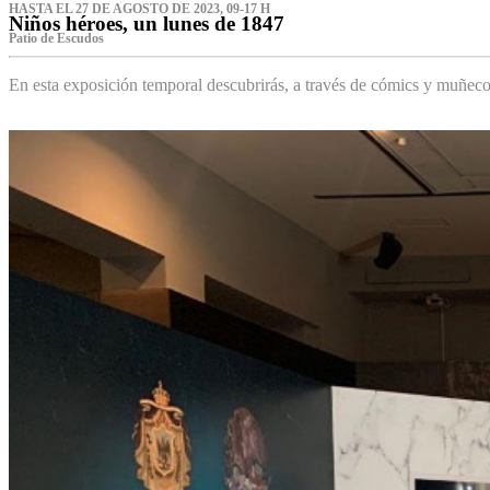
HASTA EL 27 DE AGOSTO DE 2023, 09-17 H
Niños héroes, un lunes de 1847
Patio de Escudos
En esta exposición temporal descubrirás, a través de cómics y muñeco