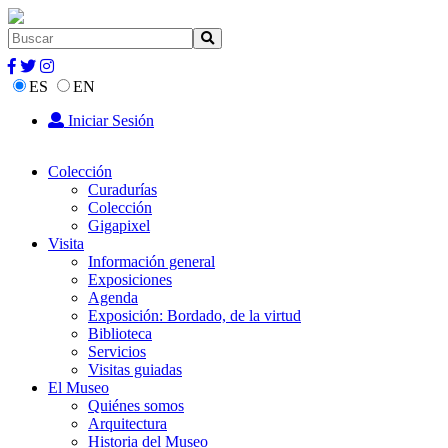
ES
EN
Iniciar Sesión
Colección
Curadurías
Colección
Gigapixel
Visita
Información general
Exposiciones
Agenda
Exposición: Bordado, de la virtud
Biblioteca
Servicios
Visitas guiadas
El Museo
Quiénes somos
Arquitectura
Historia del Museo