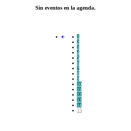
Sin eventos en la agenda.
1
2
3
4
5
6
7
8
9
10
11
12
13
14
15