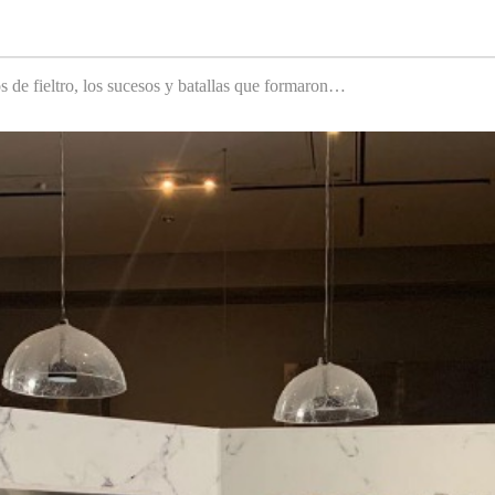
s de fieltro, los sucesos y batallas que formaron…