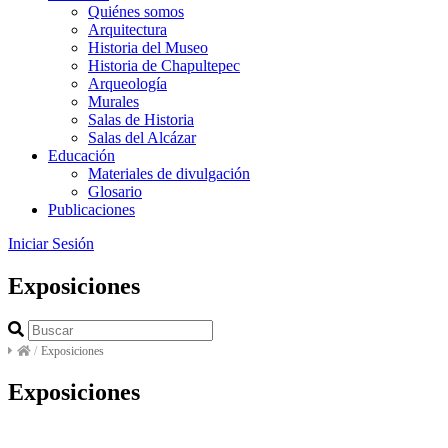
Quiénes somos
Arquitectura
Historia del Museo
Historia de Chapultepec
Arqueología
Murales
Salas de Historia
Salas del Alcázar
Educación
Materiales de divulgación
Glosario
Publicaciones
Iniciar Sesión
Exposiciones
/
Exposiciones
Exposiciones