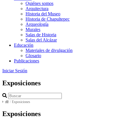
Quiénes somos
Arquitectura
Historia del Museo
Historia de Chapultepec
Arqueología
Murales
Salas de Historia
Salas del Alcázar
Educación
Materiales de divulgación
Glosario
Publicaciones
Iniciar Sesión
Exposiciones
/
Exposiciones
Exposiciones