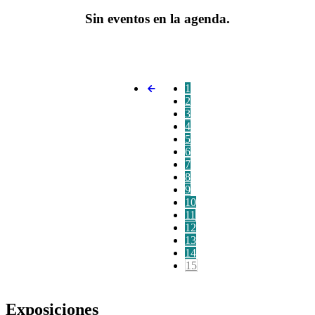
Sin eventos en la agenda.
1
2
3
4
5
6
7
8
9
10
11
12
13
14
15
Exposiciones