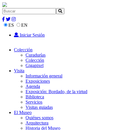
ES
EN
Iniciar Sesión
Colección
Curadurías
Colección
Gigapixel
Visita
Información general
Exposiciones
Agenda
Exposición: Bordado, de la virtud
Biblioteca
Servicios
Visitas guiadas
El Museo
Quiénes somos
Arquitectura
Historia del Museo