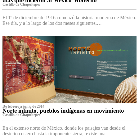
días que hicieron al México Moderno
Castillo de Chapultepec
El 1º de diciembre de 1916 comenzó la historia moderna de México.
Ese día, y a lo largo de los dos meses siguientes,…
De febrero a junio de 2014
Norte infinito, pueblos indígenas en movimiento
Castillo de Chapultepec
En el extenso norte de México, donde los paisajes van desde el
desierto costero hasta la imponente sierra, existe una…