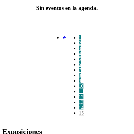
Sin eventos en la agenda.
1
2
3
4
5
6
7
8
9
10
11
12
13
14
15
Exposiciones