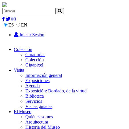
ES
EN
Iniciar Sesión
Colección
Curadurías
Colección
Gigapixel
Visita
Información general
Exposiciones
Agenda
Exposición: Bordado, de la virtud
Biblioteca
Servicios
Visitas guiadas
El Museo
Quiénes somos
Arquitectura
Historia del Museo