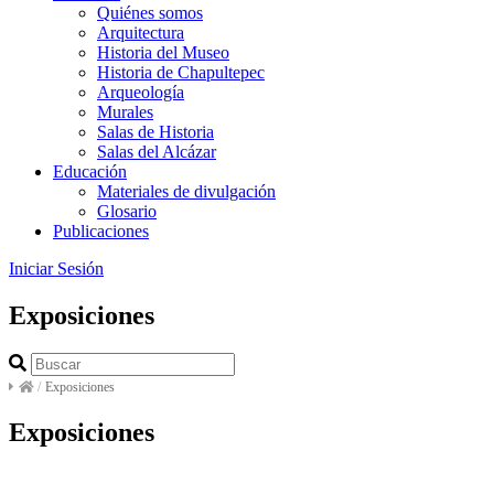
Quiénes somos
Arquitectura
Historia del Museo
Historia de Chapultepec
Arqueología
Murales
Salas de Historia
Salas del Alcázar
Educación
Materiales de divulgación
Glosario
Publicaciones
Iniciar Sesión
Exposiciones
/
Exposiciones
Exposiciones