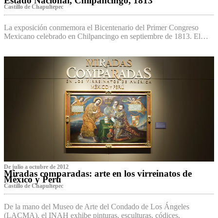
Estado Nacional, Chilpancingo, 1813
Castillo de Chapultepec
La exposición conmemora el Bicentenario del Primer Congreso
Mexicano celebrado en Chilpancingo en septiembre de 1813. El…
De julio a octubre de 2012
Miradas comparadas: arte en los virreinatos de
México y Perú
Castillo de Chapultepec
De la mano del Museo de Arte del Condado de Los Ángeles
(LACMA), el INAH exhibe pinturas, esculturas, códices,