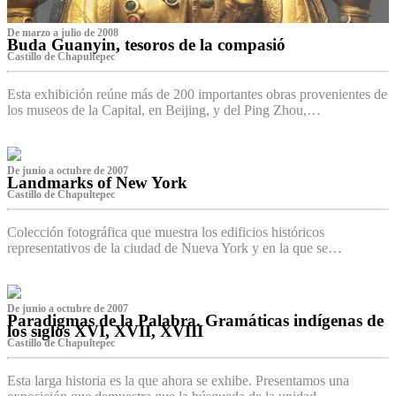
De marzo a julio de 2008
Buda Guanyin, tesoros de la compasió
Castillo de Chapultepec
Esta exhibición reúne más de 200 importantes obras provenientes de
los museos de la Capital, en Beijing, y del Ping Zhou,…
De junio a octubre de 2007
Landmarks of New York
Castillo de Chapultepec
Colección fotográfica que muestra los edificios históricos
representativos de la ciudad de Nueva York y en la que se…
De junio a octubre de 2007
Paradigmas de la Palabra. Gramáticas indígenas de
los siglos XVI, XVII, XVIII
Castillo de Chapultepec
Esta larga historia es la que ahora se exhibe. Presentamos una