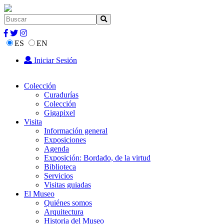
ES
EN
Iniciar Sesión
Colección
Curadurías
Colección
Gigapixel
Visita
Información general
Exposiciones
Agenda
Exposición: Bordado, de la virtud
Biblioteca
Servicios
Visitas guiadas
El Museo
Quiénes somos
Arquitectura
Historia del Museo