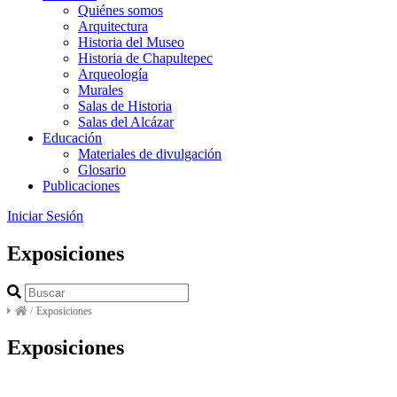
Quiénes somos
Arquitectura
Historia del Museo
Historia de Chapultepec
Arqueología
Murales
Salas de Historia
Salas del Alcázar
Educación
Materiales de divulgación
Glosario
Publicaciones
Iniciar Sesión
Exposiciones
/
Exposiciones
Exposiciones