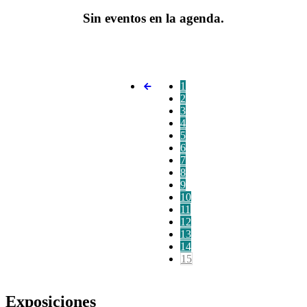
Sin eventos en la agenda.
1
2
3
4
5
6
7
8
9
10
11
12
13
14
15
Exposiciones