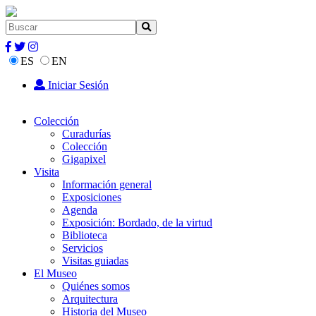
ES
EN
Iniciar Sesión
Colección
Curadurías
Colección
Gigapixel
Visita
Información general
Exposiciones
Agenda
Exposición: Bordado, de la virtud
Biblioteca
Servicios
Visitas guiadas
El Museo
Quiénes somos
Arquitectura
Historia del Museo