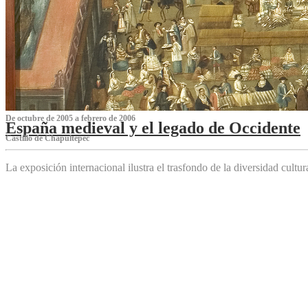
De octubre de 2005 a febrero de 2006
España medieval y el legado de Occidente
Castillo de Chapultepec
La exposición internacional ilustra el trasfondo de la diversidad cultu