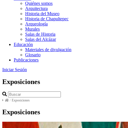
Quiénes somos
Arquitectura
Historia del Museo
Historia de Chapultepec
Arqueología
Murales
Salas de Historia
Salas del Alcázar
Educación
Materiales de divulgación
Glosario
Publicaciones
Iniciar Sesión
Exposiciones
/
Exposiciones
Exposiciones