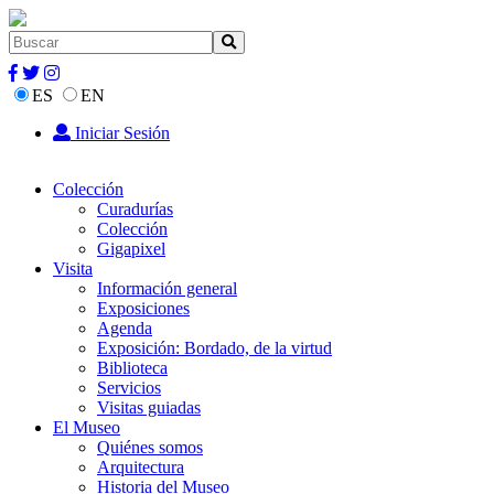
ES
EN
Iniciar Sesión
Colección
Curadurías
Colección
Gigapixel
Visita
Información general
Exposiciones
Agenda
Exposición: Bordado, de la virtud
Biblioteca
Servicios
Visitas guiadas
El Museo
Quiénes somos
Arquitectura
Historia del Museo