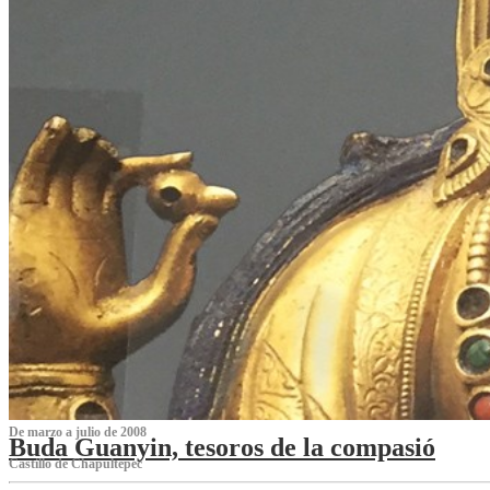
De marzo a julio de 2008
Buda Guanyin, tesoros de la compasió
Castillo de Chapultepec