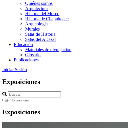
Quiénes somos
Arquitectura
Historia del Museo
Historia de Chapultepec
Arqueología
Murales
Salas de Historia
Salas del Alcázar
Educación
Materiales de divulgación
Glosario
Publicaciones
Iniciar Sesión
Exposiciones
/
Exposiciones
Exposiciones