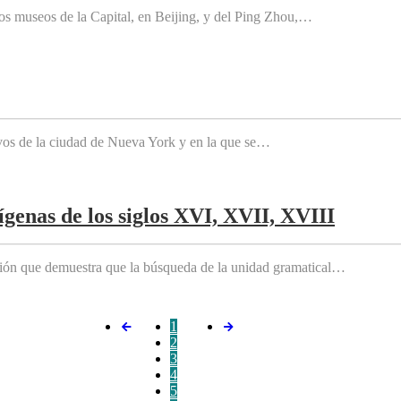
os museos de la Capital, en Beijing, y del Ping Zhou,…
tivos de la ciudad de Nueva York y en la que se…
genas de los siglos XVI, XVII, XVIII
ición que demuestra que la búsqueda de la unidad gramatical…
1
2
3
4
5