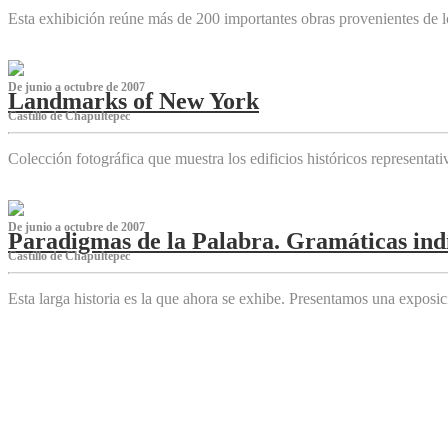
Esta exhibición reúne más de 200 importantes obras provenientes de l
De junio a octubre de 2007
Landmarks of New York
Castillo de Chapultepec
Colección fotográfica que muestra los edificios históricos representa
De junio a octubre de 2007
Paradigmas de la Palabra. Gramáticas indí
Castillo de Chapultepec
Esta larga historia es la que ahora se exhibe. Presentamos una expos