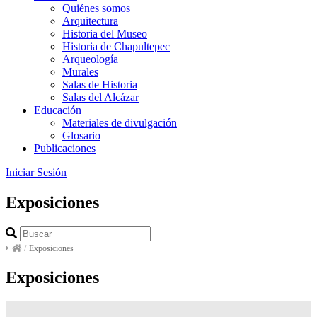
Quiénes somos
Arquitectura
Historia del Museo
Historia de Chapultepec
Arqueología
Murales
Salas de Historia
Salas del Alcázar
Educación
Materiales de divulgación
Glosario
Publicaciones
Iniciar Sesión
Exposiciones
/
Exposiciones
Exposiciones