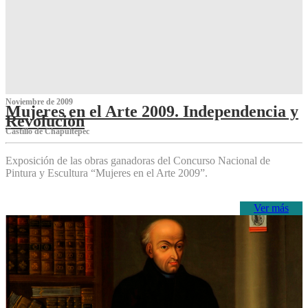
Noviembre de 2009
Mujeres en el Arte 2009. Independencia y
Revolución
Castillo de Chapultepec
Exposición de las obras ganadoras del Concurso Nacional de
Pintura y Escultura “Mujeres en el Arte 2009”.
Ver más