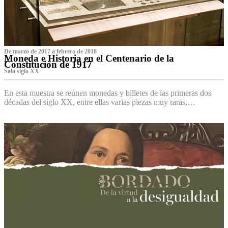
De marzo de 2017 a febrero de 2018
Moneda e Historia en el Centenario de la
Constitución de 1917
Sala siglo XX
En esta muestra se reúnen monedas y billetes de las primeras dos
décadas del siglo XX, entre ellas varias piezas muy raras,…