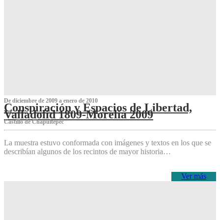
De diciembre de 2009 a enero de 2010
Conspiración y Espacios de Libertad,
Valladolid 1809-Morelia 2009
Castillo de Chapultepec
La muestra estuvo conformada con imágenes y textos en los que se
describían algunos de los recintos de mayor historia…
Ver más