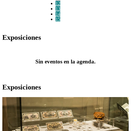
12
13
14
15
Exposiciones
Sin eventos en la agenda.
Exposiciones