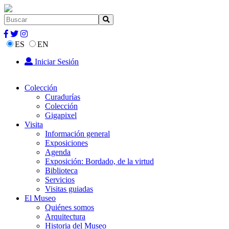
ES
EN
Iniciar Sesión
Colección
Curadurías
Colección
Gigapixel
Visita
Información general
Exposiciones
Agenda
Exposición: Bordado, de la virtud
Biblioteca
Servicios
Visitas guiadas
El Museo
Quiénes somos
Arquitectura
Historia del Museo