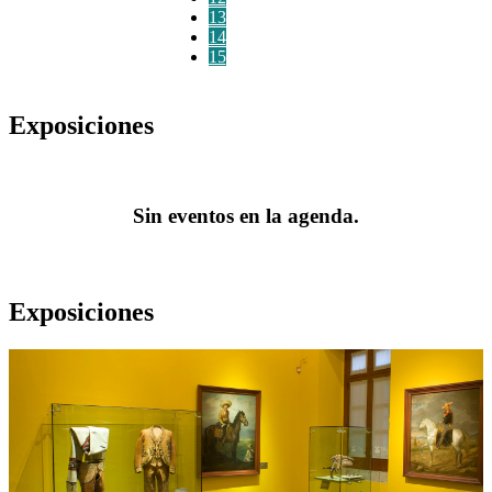
13
14
15
Exposiciones
Sin eventos en la agenda.
Exposiciones