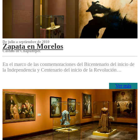
De julio a septiembre de 2010
Zapata en Morelos
Castillo de Chapultepec
En el marco de las conmemoraciones del Bicentenario del inicio de
la Independencia y Centenario del inicio de la Revolución…
Ver más