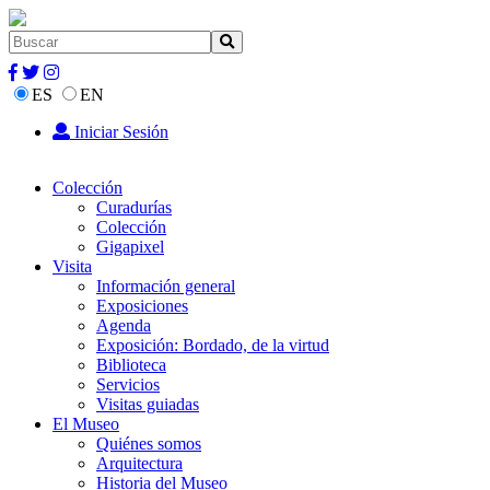
ES
EN
Iniciar Sesión
Colección
Curadurías
Colección
Gigapixel
Visita
Información general
Exposiciones
Agenda
Exposición: Bordado, de la virtud
Biblioteca
Servicios
Visitas guiadas
El Museo
Quiénes somos
Arquitectura
Historia del Museo