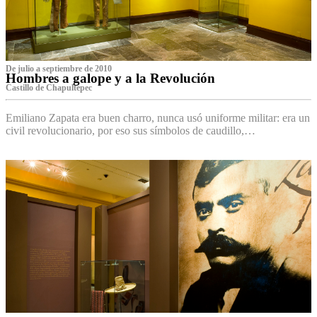
De julio a septiembre de 2010
Hombres a galope y a la Revolución
Castillo de Chapultepec
Emiliano Zapata era buen charro, nunca usó uniforme militar: era un
civil revolucionario, por eso sus símbolos de caudillo,…