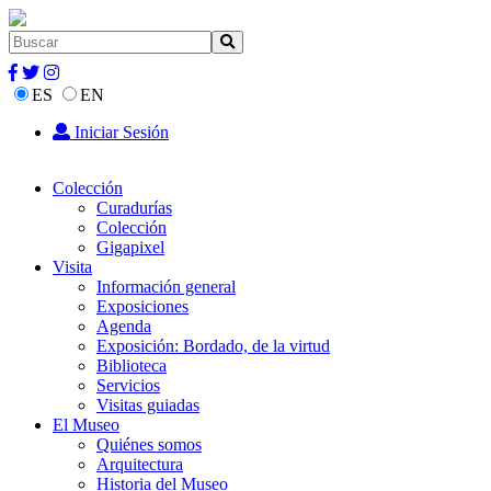
ES
EN
Iniciar Sesión
Colección
Curadurías
Colección
Gigapixel
Visita
Información general
Exposiciones
Agenda
Exposición: Bordado, de la virtud
Biblioteca
Servicios
Visitas guiadas
El Museo
Quiénes somos
Arquitectura
Historia del Museo