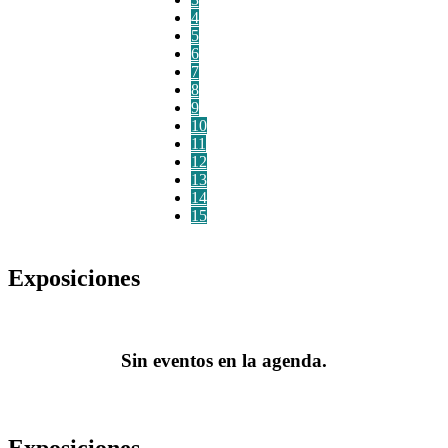
4
5
6
7
8
9
10
11
12
13
14
15
Exposiciones
Sin eventos en la agenda.
Exposiciones