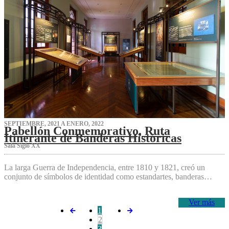
SEPTIEMBRE, 2021 A ENERO, 2022
Pabellón Conmemorativo, Ruta
Itinerante de Banderas Históricas
Sala Siglo XX
La larga Guerra de Independencia, entre 1810 y 1821, creó un
conjunto de símbolos de identidad como estandartes, banderas…
Ver más
1
2
3