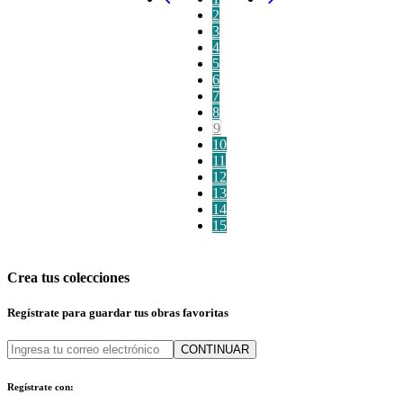
2
3
4
5
6
7
8
9
10
11
12
13
14
15
Crea tus colecciones
Regístrate para guardar tus obras favoritas
CONTINUAR
Regístrate con: