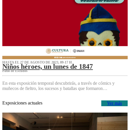
HASTA EL 27 DE AGOSTO DE 2023, 09-17 H
Niños héroes, un lunes de 1847
Patio de Escudos
En esta exposición temporal descubrirás, a través de cómics y
muñecos de fieltro, los sucesos y batallas que formaron…
Exposiciones actuales
Ver más