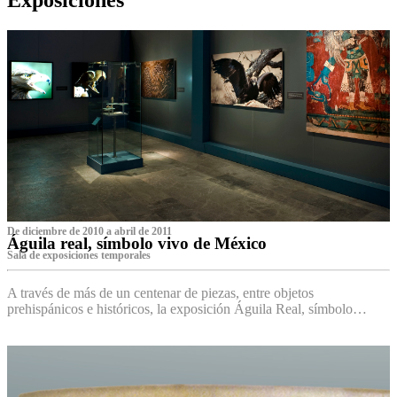
De diciembre de 2010 a abril de 2011
Águila real, símbolo vivo de México
Sala de exposiciones temporales
A través de más de un centenar de piezas, entre objetos
prehispánicos e históricos, la exposición Águila Real, símbolo…