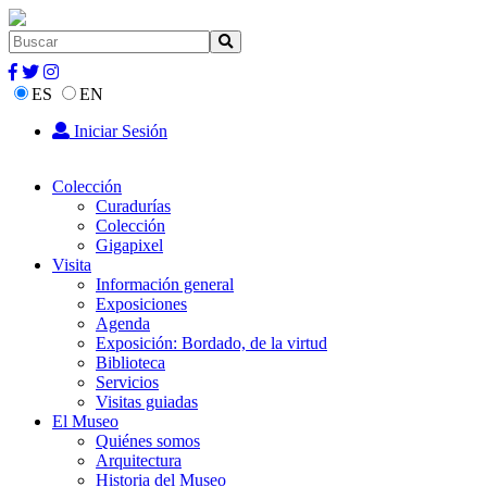
ES
EN
Iniciar Sesión
Colección
Curadurías
Colección
Gigapixel
Visita
Información general
Exposiciones
Agenda
Exposición: Bordado, de la virtud
Biblioteca
Servicios
Visitas guiadas
El Museo
Quiénes somos
Arquitectura
Historia del Museo