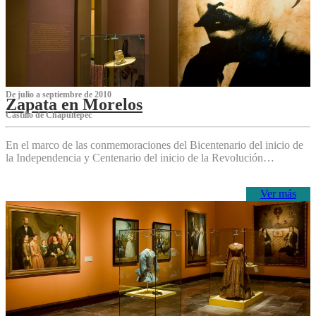
De julio a septiembre de 2010
Zapata en Morelos
Castillo de Chapultepec
En el marco de las conmemoraciones del Bicentenario del inicio de
la Independencia y Centenario del inicio de la Revolución…
Ver más