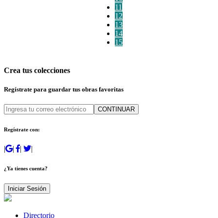
11
12
13
14
15
Crea tus colecciones
Regístrate para guardar tus obras favoritas
CONTINUAR
Regístrate con:
|
|
|
|
¿Ya tienes cuenta?
Iniciar Sesión
Directorio