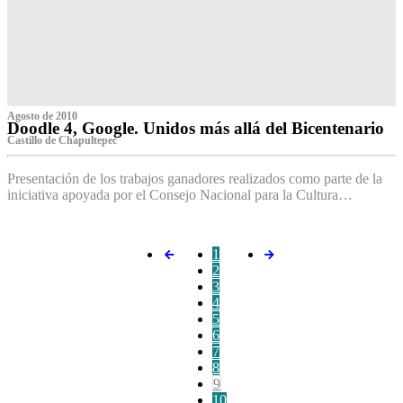
Agosto de 2010
Doodle 4, Google. Unidos más allá del Bicentenario
Castillo de Chapultepec
Presentación de los trabajos ganadores realizados como parte de la
iniciativa apoyada por el Consejo Nacional para la Cultura…
1
2
3
4
5
6
7
8
9
10