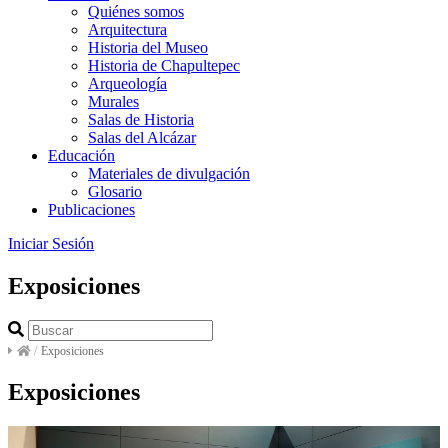
Quiénes somos
Arquitectura
Historia del Museo
Historia de Chapultepec
Arqueología
Murales
Salas de Historia
Salas del Alcázar
Educación
Materiales de divulgación
Glosario
Publicaciones
Iniciar Sesión
Exposiciones
/
Exposiciones
Exposiciones