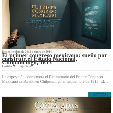
De septiembre de 2013 a enero de 2014
El primer congreso mexicano: sueño por
construir el Estado Nacional,
Chilpancingo, 1813
Castillo de Chapultepec
La exposición conmemora el Bicentenario del Primer Congreso
Mexicano celebrado en Chilpancingo en septiembre de 1813. El…
Ver más