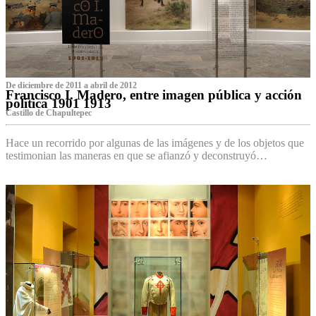
De diciembre de 2011 a abril de 2012
Francisco I. Madero, entre imagen pública y acción
política 1901 1913
Castillo de Chapultepec
Hace un recorrido por algunas de las imágenes y de los objetos que
testimonian las maneras en que se afianzó y deconstruyó…