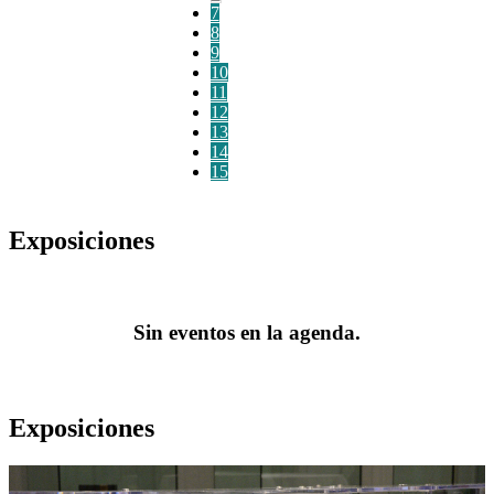
7
8
9
10
11
12
13
14
15
Exposiciones
Sin eventos en la agenda.
Exposiciones