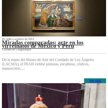
De julio a octubre de 2012
Miradas comparadas: arte en los
virreinatos de México y Perú
Castillo de Chapultepec
De la mano del Museo de Arte del Condado de Los Ángeles
(LACMA), el INAH exhibe pinturas, esculturas, códices,
manuscritos,…
Ver más