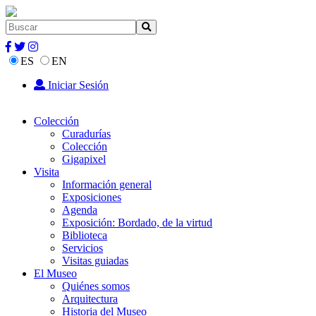
ES
EN
Iniciar Sesión
Colección
Curadurías
Colección
Gigapixel
Visita
Información general
Exposiciones
Agenda
Exposición: Bordado, de la virtud
Biblioteca
Servicios
Visitas guiadas
El Museo
Quiénes somos
Arquitectura
Historia del Museo