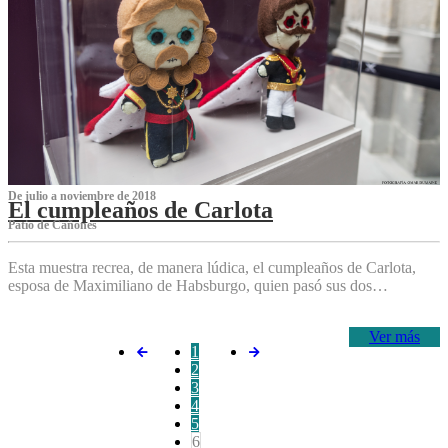
De julio a noviembre de 2018
El cumpleaños de Carlota
Patio de Cañones
Esta muestra recrea, de manera lúdica, el cumpleaños de Carlota,
esposa de Maximiliano de Habsburgo, quien pasó sus dos…
Ver más
1
2
3
4
5
6