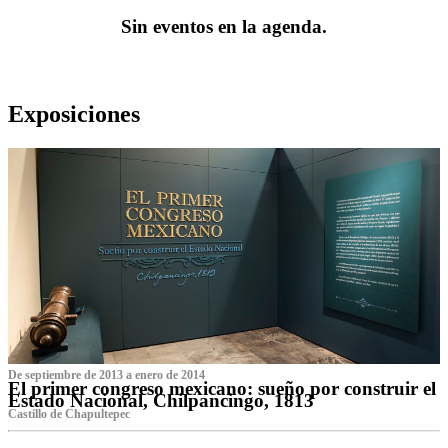
Sin eventos en la agenda.
Exposiciones
De septiembre de 2013 a enero de 2014
El primer congreso mexicano: sueño por construir el
Estado Nacional, Chilpancingo, 1813
Castillo de Chapultepec