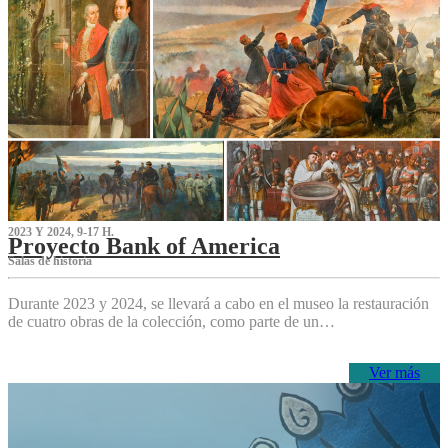
2023 Y 2024, 9-17 H.
Proyecto Bank of America
S‌alas de historia
Durante 2023 y 2024, se llevará a cabo en el museo la restauración
de cuatro obras de la colección, como parte de un…
Ver más