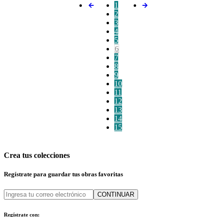
1
2
3
4
5
6
7
8
9
10
11
12
13
14
15
Crea tus colecciones
Regístrate para guardar tus obras favoritas
CONTINUAR
Regístrate con: