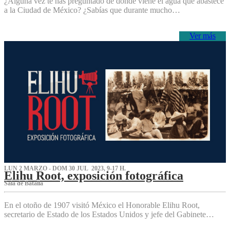
¿Alguna vez te has preguntado de dónde viene el agua que abastece
a la Ciudad de México? ¿Sabías que durante mucho…
Ver más
LUN 2 MARZO - DOM 30 JUL 2023, 9-17 H.
Elihu Root, exposición fotográfica
Sala de Batalla
En el otoño de 1907 visitó México el Honorable Elihu Root,
secretario de Estado de los Estados Unidos y jefe del Gabinete…