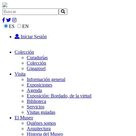
ES
EN
Iniciar Sesión
Colección
Curadurías
Colección
Gigapixel
Visita
Información general
Exposiciones
Agenda
Exposición: Bordado, de la virtud
Biblioteca
Servicios
Visitas guiadas
El Museo
Quiénes somos
Arquitectura
Historia del Museo