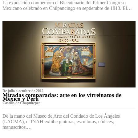
La exposición conmemora el Bicentenario del Primer Congreso
Mexicano celebrado en Chilpancingo en septiembre de 1813. El…
De julio a octubre de 2012
Miradas comparadas: arte en los virreinatos de
México y Perú
Castillo de Chapultepec
De la mano del Museo de Arte del Condado de Los Ángeles
(LACMA), el INAH exhibe pinturas, esculturas, códices,
manuscritos,…