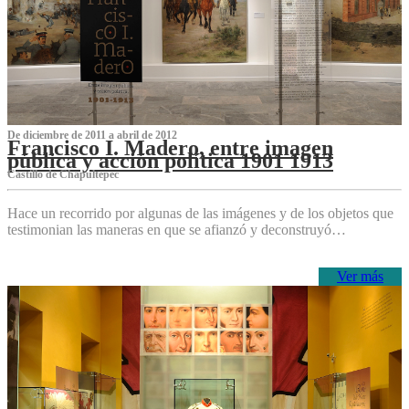
De diciembre de 2011 a abril de 2012
Francisco I. Madero, entre imagen
pública y acción política 1901 1913
Castillo de Chapultepec
Hace un recorrido por algunas de las imágenes y de los objetos que
testimonian las maneras en que se afianzó y deconstruyó…
Ver más