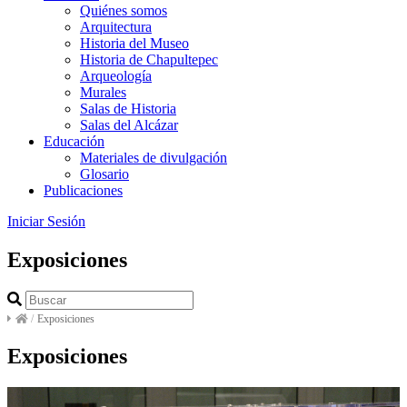
Quiénes somos
Arquitectura
Historia del Museo
Historia de Chapultepec
Arqueología
Murales
Salas de Historia
Salas del Alcázar
Educación
Materiales de divulgación
Glosario
Publicaciones
Iniciar Sesión
Exposiciones
/
Exposiciones
Exposiciones