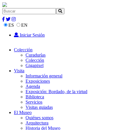
ES
EN
Iniciar Sesión
Colección
Curadurías
Colección
Gigapixel
Visita
Información general
Exposiciones
Agenda
Exposición: Bordado, de la virtud
Biblioteca
Servicios
Visitas guiadas
El Museo
Quiénes somos
Arquitectura
Historia del Museo