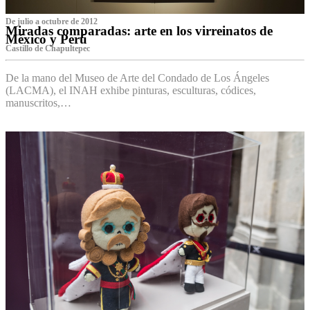
De julio a octubre de 2012
Miradas comparadas: arte en los virreinatos de
México y Perú
Castillo de Chapultepec
De la mano del Museo de Arte del Condado de Los Ángeles
(LACMA), el INAH exhibe pinturas, esculturas, códices,
manuscritos,…