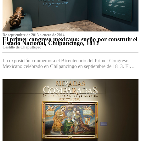
De septiembre de 2013 a enero de 2014
El primer congreso mexicano: sueño por construir el
Estado Nacional, Chilpancingo, 1813
Castillo de Chapultepec
La exposición conmemora el Bicentenario del Primer Congreso
Mexicano celebrado en Chilpancingo en septiembre de 1813. El…