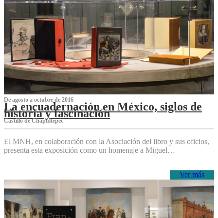
De agosto a octubre de 2016
La encuadernación en México, siglos de
historia y fascinación
Castillo de Chapultepec
El MNH, en colaboración con la Asociación del libro y sus oficios,
presenta esta exposición como un homenaje a Miguel…
Ver más