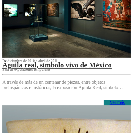
De diciembre de 2010 a abril de 2011
Águila real, símbolo vivo de México
Sala de exposiciones temporales
A través de más de un centenar de piezas, entre objetos
prehispánicos e históricos, la exposición Águila Real, símbolo…
Ver más