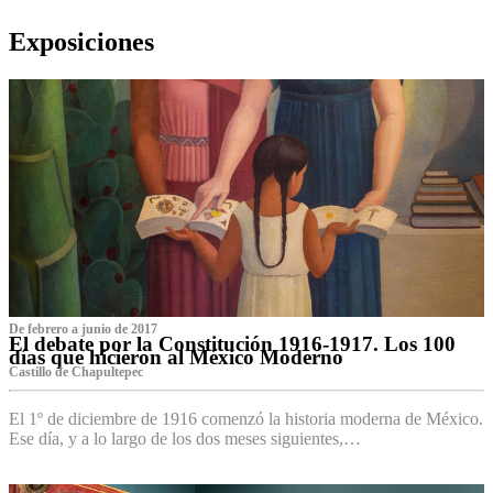
Exposiciones
De febrero a junio de 2017
El debate por la Constitución 1916-1917. Los 100
días que hicieron al México Moderno
Castillo de Chapultepec
El 1º de diciembre de 1916 comenzó la historia moderna de México.
Ese día, y a lo largo de los dos meses siguientes,…