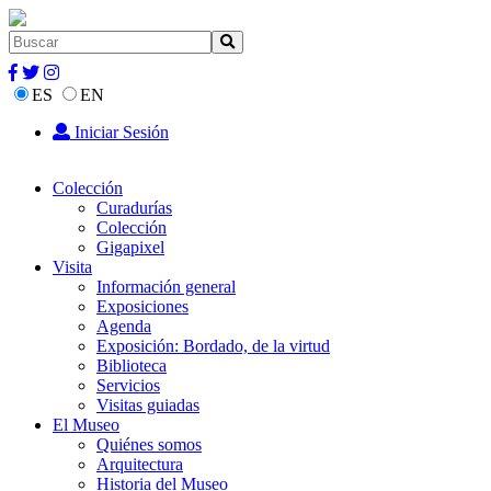
ES
EN
Iniciar Sesión
Colección
Curadurías
Colección
Gigapixel
Visita
Información general
Exposiciones
Agenda
Exposición: Bordado, de la virtud
Biblioteca
Servicios
Visitas guiadas
El Museo
Quiénes somos
Arquitectura
Historia del Museo