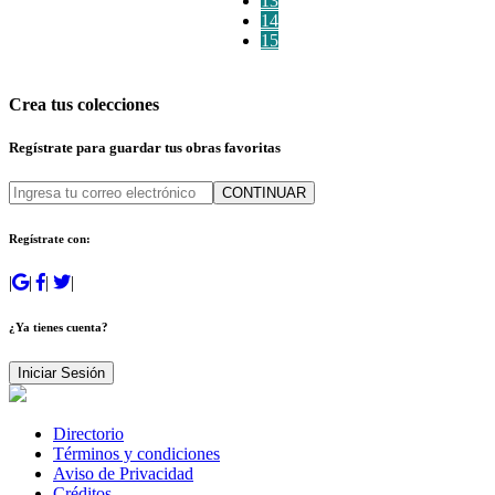
13
14
15
Crea tus colecciones
Regístrate para guardar tus obras favoritas
CONTINUAR
Regístrate con:
|
|
|
|
¿Ya tienes cuenta?
Iniciar Sesión
Directorio
Términos y condiciones
Aviso de Privacidad
Créditos