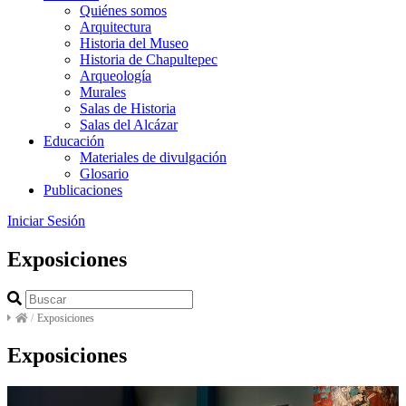
Quiénes somos
Arquitectura
Historia del Museo
Historia de Chapultepec
Arqueología
Murales
Salas de Historia
Salas del Alcázar
Educación
Materiales de divulgación
Glosario
Publicaciones
Iniciar Sesión
Exposiciones
/
Exposiciones
Exposiciones