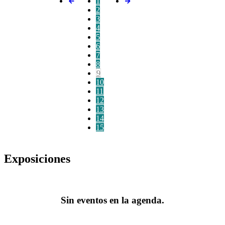
1
2
3
4
5
6
7
8
9
10
11
12
13
14
15
Exposiciones
Sin eventos en la agenda.