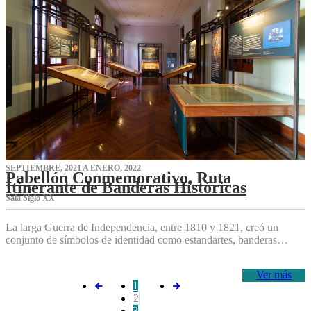
SEPTIEMBRE, 2021 A ENERO, 2022
Pabellón Conmemorativo, Ruta
Itinerante de Banderas Históricas
Sala Siglo XX
La larga Guerra de Independencia, entre 1810 y 1821, creó un
conjunto de símbolos de identidad como estandartes, banderas…
Ver más
1
2
3