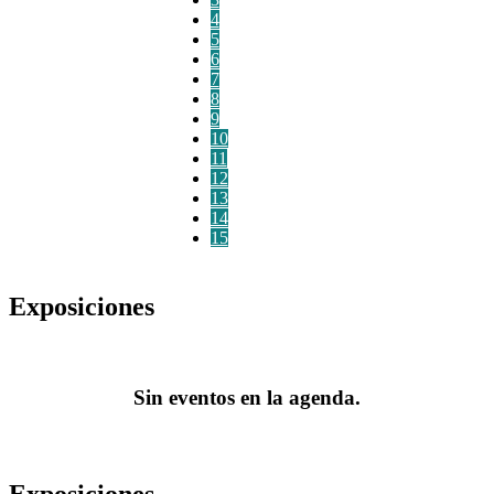
4
5
6
7
8
9
10
11
12
13
14
15
Exposiciones
Sin eventos en la agenda.
Exposiciones