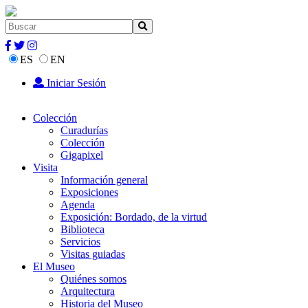
ES
EN
Iniciar Sesión
Colección
Curadurías
Colección
Gigapixel
Visita
Información general
Exposiciones
Agenda
Exposición: Bordado, de la virtud
Biblioteca
Servicios
Visitas guiadas
El Museo
Quiénes somos
Arquitectura
Historia del Museo