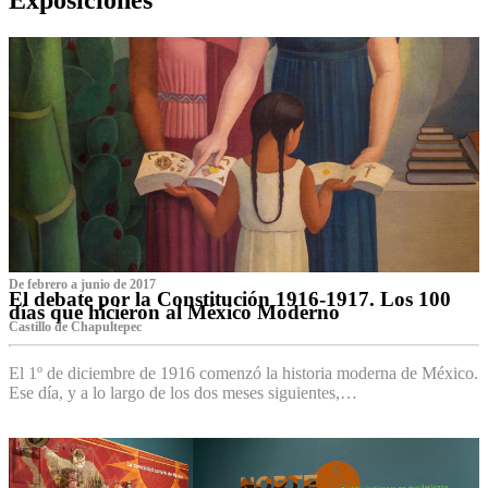
De febrero a junio de 2017
El debate por la Constitución 1916-1917. Los 100
días que hicieron al México Moderno
Castillo de Chapultepec
El 1º de diciembre de 1916 comenzó la historia moderna de México.
Ese día, y a lo largo de los dos meses siguientes,…