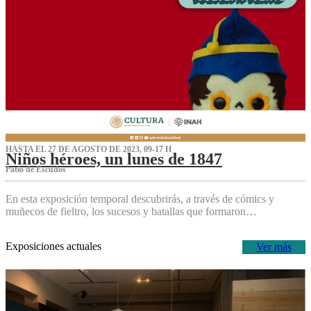
HASTA EL 27 DE AGOSTO DE 2023, 09-17 H
Niños héroes, un lunes de 1847
Patio de Escudos
En esta exposición temporal descubrirás, a través de cómics y
muñecos de fieltro, los sucesos y batallas que formaron…
Exposiciones actuales
Ver más