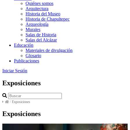
Quiénes somos
Arquitectura
Historia del Museo
Historia de Chapultepec
Arqueología
Murales
Salas de Historia
Salas del Alcázar
Educación
Materiales de divulgación
Glosario
Publicaciones
Iniciar Sesión
Exposiciones
/
Exposiciones
Exposiciones