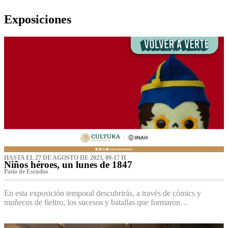
Exposiciones
HASTA EL 27 DE AGOSTO DE 2023, 09-17 H
Niños héroes, un lunes de 1847
Patio de Escudos
En esta exposición temporal descubrirás, a través de cómics y
muñecos de fieltro, los sucesos y batallas que formaron…