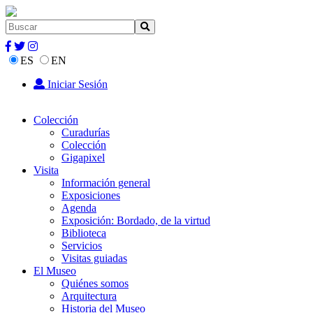
ES
EN
Iniciar Sesión
Colección
Curadurías
Colección
Gigapixel
Visita
Información general
Exposiciones
Agenda
Exposición: Bordado, de la virtud
Biblioteca
Servicios
Visitas guiadas
El Museo
Quiénes somos
Arquitectura
Historia del Museo