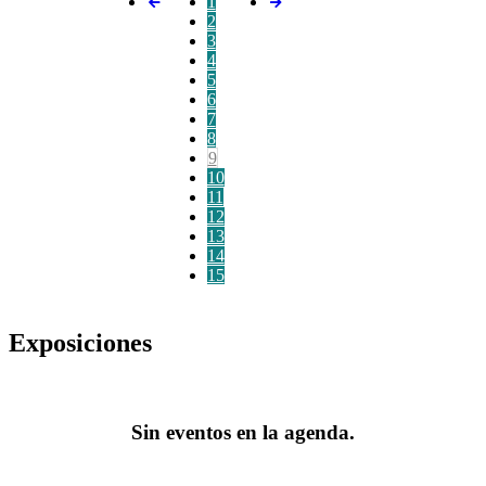
1
2
3
4
5
6
7
8
9
10
11
12
13
14
15
Exposiciones
Sin eventos en la agenda.