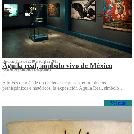
De diciembre de 2010 a abril de 2011
Águila real, símbolo vivo de México
Sala de exposiciones temporales
A través de más de un centenar de piezas, entre objetos
prehispánicos e históricos, la exposición Águila Real, símbolo…
Ver más