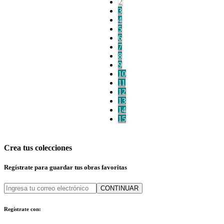
2
3
4
5
6
7
8
9
10
11
12
13
14
15
Crea tus colecciones
Regístrate para guardar tus obras favoritas
CONTINUAR
Regístrate con: