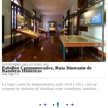
SEPTIEMBRE, 2021 A ENERO, 2022
Pabellón Conmemorativo, Ruta Itinerante de
Banderas Históricas
Sala Siglo XX
La larga Guerra de Independencia, entre 1810 y 1821, creó un
conjunto de símbolos de identidad como estandartes, banderas…
1