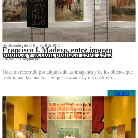
De diciembre de 2011 a abril de 2012
Francisco I. Madero, entre imagen
pública y acción política 1901 1913
Castillo de Chapultepec
Hace un recorrido por algunas de las imágenes y de los objetos que
testimonian las maneras en que se afianzó y deconstruyó…
Ver más