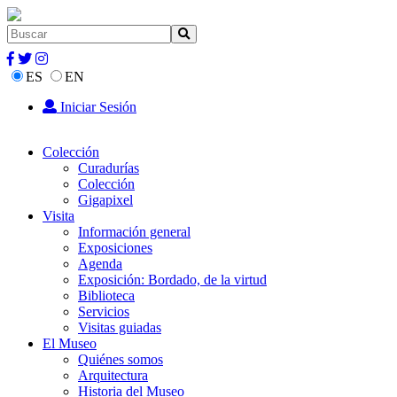
ES
EN
Iniciar Sesión
Colección
Curadurías
Colección
Gigapixel
Visita
Información general
Exposiciones
Agenda
Exposición: Bordado, de la virtud
Biblioteca
Servicios
Visitas guiadas
El Museo
Quiénes somos
Arquitectura
Historia del Museo