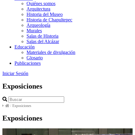
Quiénes somos
Arquitectura
Historia del Museo
Historia de Chapultepec
Arqueología
Murales
Salas de Historia
Salas del Alcázar
Educación
Materiales de divulgación
Glosario
Publicaciones
Iniciar Sesión
Exposiciones
/
Exposiciones
Exposiciones