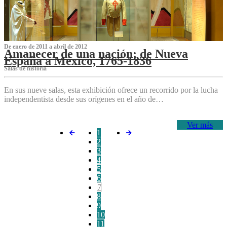
De enero de 2011 a abril de 2012
Amanecer de una nación: de Nueva
España a México, 1765-1836
Salas de historia
En sus nueve salas, esta exhibición ofrece un recorrido por la lucha
independentista desde sus orígenes en el año de…
Ver más
1
2
3
4
5
6
7
8
9
10
11