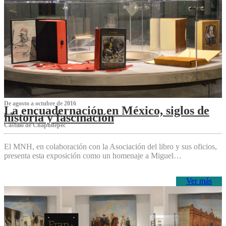
De agosto a octubre de 2016
La encuadernación en México, siglos de
historia y fascinación
Castillo de Chapultepec
El MNH, en colaboración con la Asociación del libro y sus oficios,
presenta esta exposición como un homenaje a Miguel…
Ver más