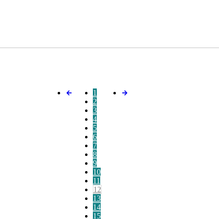
1
2
3
4
5
6
7
8
9
10
11
12
13
14
15