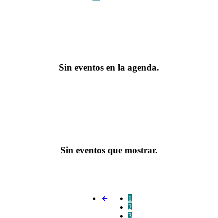
Sin eventos en la agenda.
Sin eventos que mostrar.
1
2
3