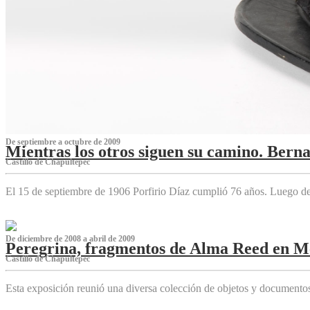
De septiembre a octubre de 2009
Mientras los otros siguen su camino. Bern
Castillo de Chapultepec
El 15 de septiembre de 1906 Porfirio Díaz cumplió 76 años. Luego d
De diciembre de 2008 a abril de 2009
Peregrina, fragmentos de Alma Reed en M
Castillo de Chapultepec
Esta exposición reunió una diversa colección de objetos y documentos 