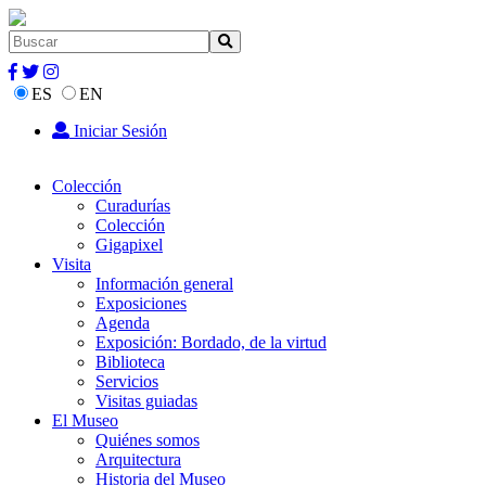
ES
EN
Iniciar Sesión
Colección
Curadurías
Colección
Gigapixel
Visita
Información general
Exposiciones
Agenda
Exposición: Bordado, de la virtud
Biblioteca
Servicios
Visitas guiadas
El Museo
Quiénes somos
Arquitectura
Historia del Museo