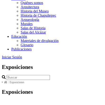
Quiénes somos
Arquitectura
Historia del Museo
Historia de Chapultepec
Arqueología
Murales
Salas de Historia
Salas del Alcázar
Educación
Materiales de divulgación
Glosario
Publicaciones
Iniciar Sesión
Exposiciones
/
Exposiciones
Exposiciones