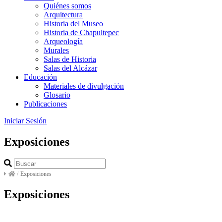
Quiénes somos
Arquitectura
Historia del Museo
Historia de Chapultepec
Arqueología
Murales
Salas de Historia
Salas del Alcázar
Educación
Materiales de divulgación
Glosario
Publicaciones
Iniciar Sesión
Exposiciones
/
Exposiciones
Exposiciones