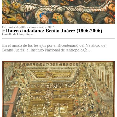
De finales de 2006 a comienzos de 2007
El buen ciudadano: Benito Juárez (1806-2006)
Castillo de Chapultepec
En el marco de los festejos por el Bicentenario del Natalicio de
Benito Juárez, el Instituto Nacional de Antropología…