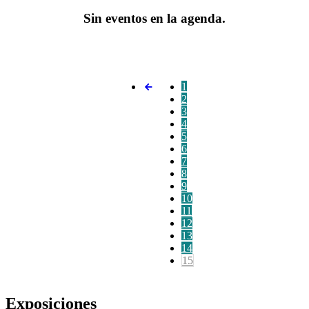
Sin eventos en la agenda.
1
2
3
4
5
6
7
8
9
10
11
12
13
14
15
Exposiciones