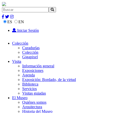
ES
EN
Iniciar Sesión
Colección
Curadurías
Colección
Gigapixel
Visita
Información general
Exposiciones
Agenda
Exposición: Bordado, de la virtud
Biblioteca
Servicios
Visitas guiadas
El Museo
Quiénes somos
Arquitectura
Historia del Museo