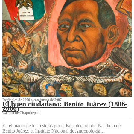
De finales de 2006 a comienzos de 2007
El buen ciudadano: Benito Juárez (1806-
2006)
Castillo de Chapultepec
En el marco de los festejos por el Bicentenario del Natalicio de
Benito Juárez, el Instituto Nacional de Antropología…