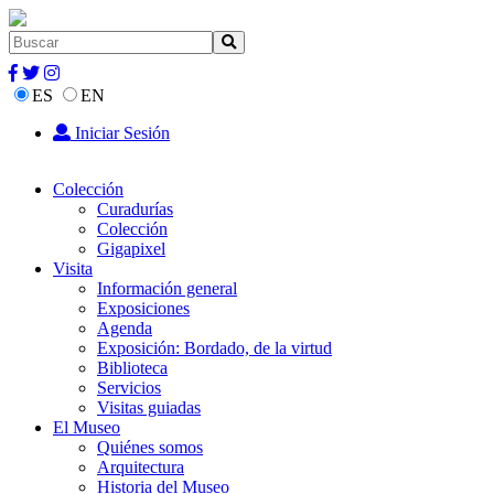
ES
EN
Iniciar Sesión
Colección
Curadurías
Colección
Gigapixel
Visita
Información general
Exposiciones
Agenda
Exposición: Bordado, de la virtud
Biblioteca
Servicios
Visitas guiadas
El Museo
Quiénes somos
Arquitectura
Historia del Museo