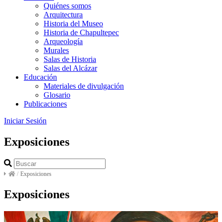
Quiénes somos
Arquitectura
Historia del Museo
Historia de Chapultepec
Arqueología
Murales
Salas de Historia
Salas del Alcázar
Educación
Materiales de divulgación
Glosario
Publicaciones
Iniciar Sesión
Exposiciones
/
Exposiciones
Exposiciones