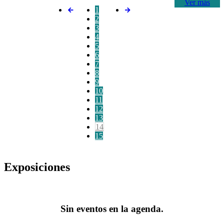
Ver más
1
2
3
4
5
6
7
8
9
10
11
12
13
14
15
Exposiciones
Sin eventos en la agenda.