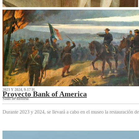
2023 Y 2024, 9-17 H.
Proyecto Bank of America
S‌alas de historia
Durante 2023 y 2024, se llevará a cabo en el museo la restauración d