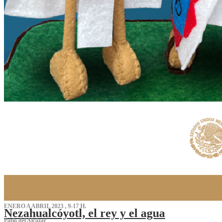
ENERO A ABRIL 2023 , 9-17 H.
Nezahualcóyotl, el rey y el agua
Patio del Alcázar