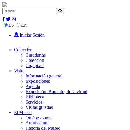
ES
EN
Iniciar Sesión
Colección
Curadurías
Colección
Gigapixel
Visita
Información general
Exposiciones
Agenda
Exposición: Bordado, de la virtud
Biblioteca
Servicios
Visitas guiadas
El Museo
Quiénes somos
Arquitectura
Historia del Museo