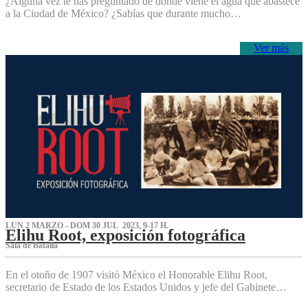
¿Alguna vez te has preguntado de dónde viene el agua que abastece
a la Ciudad de México? ¿Sabías que durante mucho…
Ver más
LUN 2 MARZO - DOM 30 JUL 2023, 9-17 H.
Elihu Root, exposición fotográfica
Sala de Batalla
En el otoño de 1907 visitó México el Honorable Elihu Root,
secretario de Estado de los Estados Unidos y jefe del Gabinete…