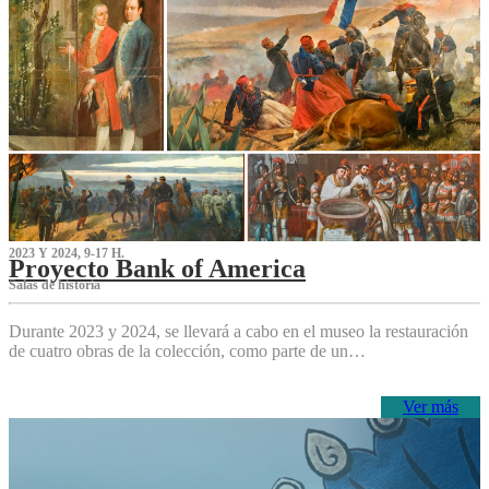
2023 Y 2024, 9-17 H.
Proyecto Bank of America
S‌alas de historia
Durante 2023 y 2024, se llevará a cabo en el museo la restauración
de cuatro obras de la colección, como parte de un…
Ver más