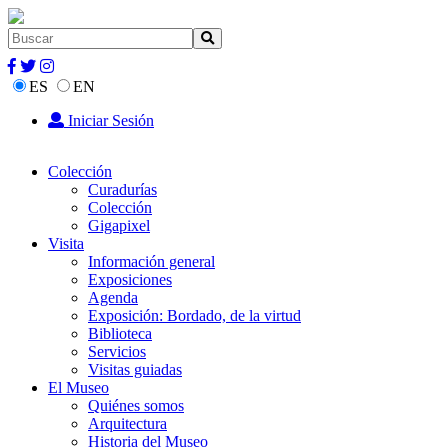
ES
EN
Iniciar Sesión
Colección
Curadurías
Colección
Gigapixel
Visita
Información general
Exposiciones
Agenda
Exposición: Bordado, de la virtud
Biblioteca
Servicios
Visitas guiadas
El Museo
Quiénes somos
Arquitectura
Historia del Museo