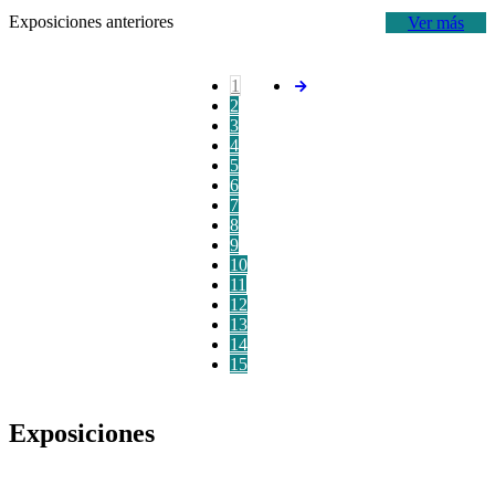
Exposiciones anteriores
Ver más
1
2
3
4
5
6
7
8
9
10
11
12
13
14
15
Exposiciones