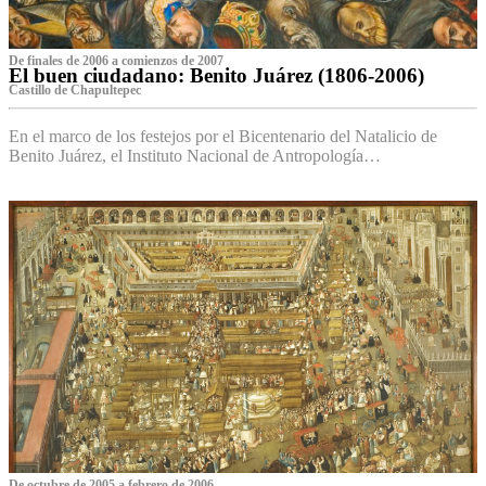
De finales de 2006 a comienzos de 2007
El buen ciudadano: Benito Juárez (1806-2006)
Castillo de Chapultepec
En el marco de los festejos por el Bicentenario del Natalicio de
Benito Juárez, el Instituto Nacional de Antropología…
De octubre de 2005 a febrero de 2006