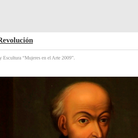
Revolución
y Escultura “Mujeres en el Arte 2009”.