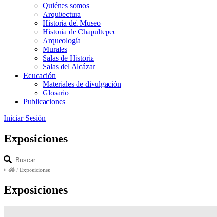
Quiénes somos
Arquitectura
Historia del Museo
Historia de Chapultepec
Arqueología
Murales
Salas de Historia
Salas del Alcázar
Educación
Materiales de divulgación
Glosario
Publicaciones
Iniciar Sesión
Exposiciones
/
Exposiciones
Exposiciones