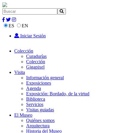
ES
EN
Iniciar Sesión
Colección
Curadurías
Colección
Gigapixel
Visita
Información general
Exposiciones
Agenda
Exposición: Bordado, de la virtud
Biblioteca
Servicios
Visitas guiadas
El Museo
Quiénes somos
Arquitectura
Historia del Museo