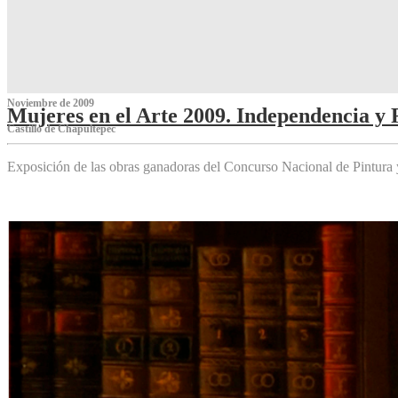
Noviembre de 2009
Mujeres en el Arte 2009. Independencia y 
Castillo de Chapultepec
Exposición de las obras ganadoras del Concurso Nacional de Pintura 