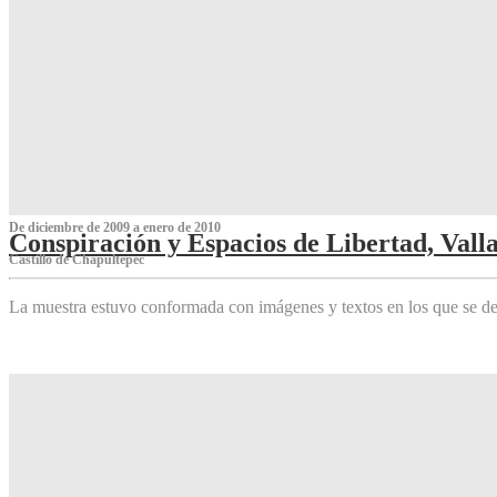
De diciembre de 2009 a enero de 2010
Conspiración y Espacios de Libertad, Vall
Castillo de Chapultepec
La muestra estuvo conformada con imágenes y textos en los que se de