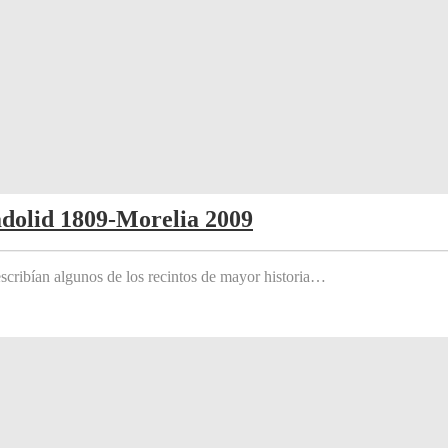
adolid 1809-Morelia 2009
scribían algunos de los recintos de mayor historia…