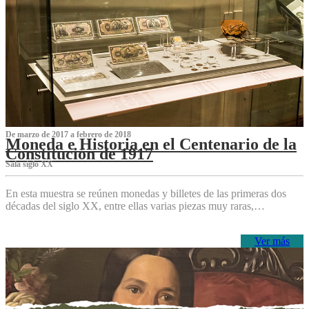
De marzo de 2017 a febrero de 2018
Moneda e Historia en el Centenario de la
Constitución de 1917
Sala siglo XX
En esta muestra se reúnen monedas y billetes de las primeras dos
décadas del siglo XX, entre ellas varias piezas muy raras,…
Ver más