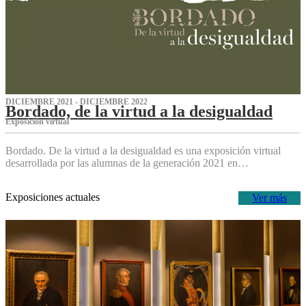
DICIEMBRE 2021 - DICIEMBRE 2022
Bordado, de la virtud a la desigualdad
Exposición virtual‌
Bordado. De la virtud a la desigualdad es una exposición virtual
desarrollada por las alumnas de la generación 2021 en…
Exposiciones actuales
Ver más