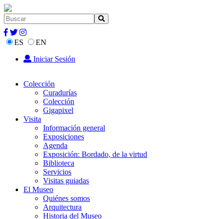
ES
EN
Iniciar Sesión
Colección
Curadurías
Colección
Gigapixel
Visita
Información general
Exposiciones
Agenda
Exposición: Bordado, de la virtud
Biblioteca
Servicios
Visitas guiadas
El Museo
Quiénes somos
Arquitectura
Historia del Museo