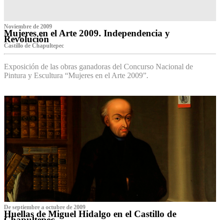
Noviembre de 2009
Mujeres en el Arte 2009. Independencia y
Revolución
Castillo de Chapultepec
Exposición de las obras ganadoras del Concurso Nacional de
Pintura y Escultura “Mujeres en el Arte 2009”.
De septiembre a octubre de 2009
Huellas de Miguel Hidalgo en el Castillo de
Chapultepec