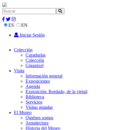
ES
EN
Iniciar Sesión
Colección
Curadurías
Colección
Gigapixel
Visita
Información general
Exposiciones
Agenda
Exposición: Bordado, de la virtud
Biblioteca
Servicios
Visitas guiadas
El Museo
Quiénes somos
Arquitectura
Historia del Museo