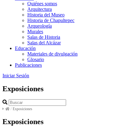
Quiénes somos
Arquitectura
Historia del Museo
Historia de Chapultepec
Arqueología
Murales
Salas de Historia
Salas del Alcázar
Educación
Materiales de divulgación
Glosario
Publicaciones
Iniciar Sesión
Exposiciones
/
Exposiciones
Exposiciones