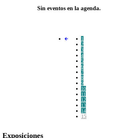
Sin eventos en la agenda.
1
2
3
4
5
6
7
8
9
10
11
12
13
14
15
Exposiciones