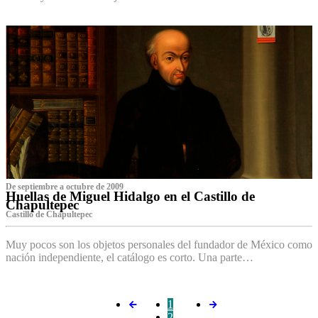
De septiembre a octubre de 2009
Huellas de Miguel Hidalgo en el Castillo de
Chapultepec
Castillo de Chapultepec
Muy pocos son los objetos personales del fundador de México como
nación independiente, el catálogo es corto. Una parte…
1
2