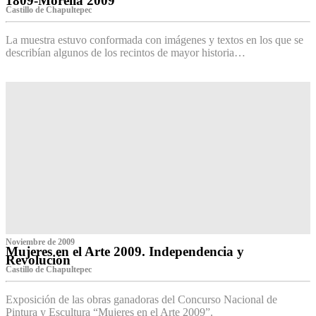
1809-Morelia 2009
Castillo de Chapultepec
La muestra estuvo conformada con imágenes y textos en los que se
describían algunos de los recintos de mayor historia…
Noviembre de 2009
Mujeres en el Arte 2009. Independencia y
Revolución
Castillo de Chapultepec
Exposición de las obras ganadoras del Concurso Nacional de
Pintura y Escultura “Mujeres en el Arte 2009”.