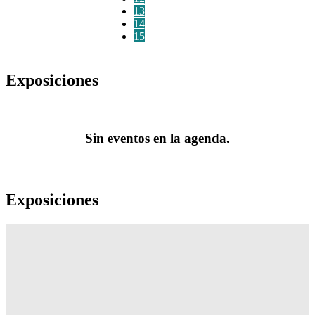
13
14
15
Exposiciones
Sin eventos en la agenda.
Exposiciones