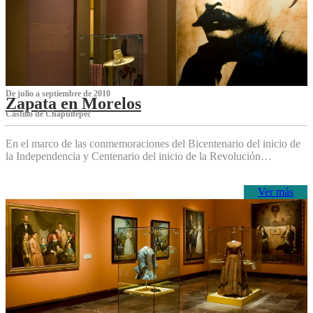
De julio a septiembre de 2010
Zapata en Morelos
Castillo de Chapultepec
En el marco de las conmemoraciones del Bicentenario del inicio de
la Independencia y Centenario del inicio de la Revolución…
Ver más