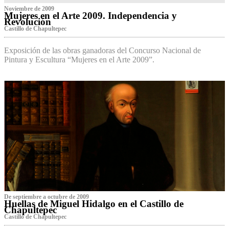
Noviembre de 2009
Mujeres en el Arte 2009. Independencia y
Revolución
Castillo de Chapultepec
Exposición de las obras ganadoras del Concurso Nacional de
Pintura y Escultura “Mujeres en el Arte 2009”.
De septiembre a octubre de 2009
Huellas de Miguel Hidalgo en el Castillo de
Chapultepec
Castillo de Chapultepec