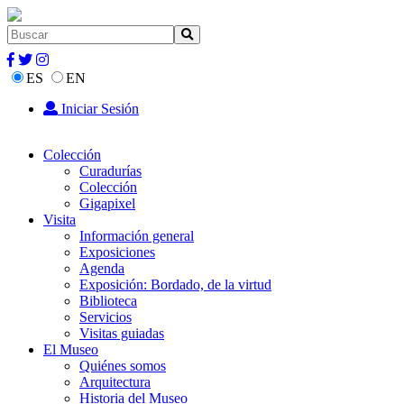
ES
EN
Iniciar Sesión
Colección
Curadurías
Colección
Gigapixel
Visita
Información general
Exposiciones
Agenda
Exposición: Bordado, de la virtud
Biblioteca
Servicios
Visitas guiadas
El Museo
Quiénes somos
Arquitectura
Historia del Museo