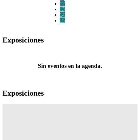
12
13
14
15
Exposiciones
Sin eventos en la agenda.
Exposiciones