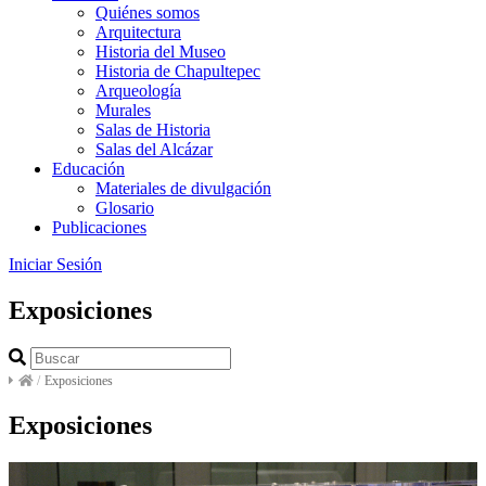
Quiénes somos
Arquitectura
Historia del Museo
Historia de Chapultepec
Arqueología
Murales
Salas de Historia
Salas del Alcázar
Educación
Materiales de divulgación
Glosario
Publicaciones
Iniciar Sesión
Exposiciones
/
Exposiciones
Exposiciones