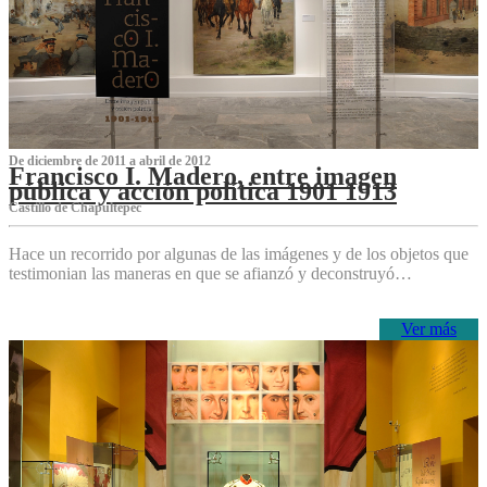
De diciembre de 2011 a abril de 2012
Francisco I. Madero, entre imagen
pública y acción política 1901 1913
Castillo de Chapultepec
Hace un recorrido por algunas de las imágenes y de los objetos que
testimonian las maneras en que se afianzó y deconstruyó…
Ver más