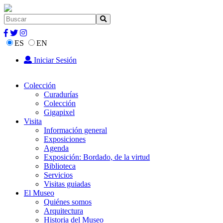
ES
EN
Iniciar Sesión
Colección
Curadurías
Colección
Gigapixel
Visita
Información general
Exposiciones
Agenda
Exposición: Bordado, de la virtud
Biblioteca
Servicios
Visitas guiadas
El Museo
Quiénes somos
Arquitectura
Historia del Museo