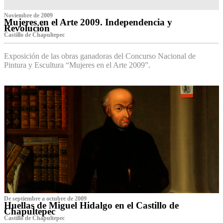
Noviembre de 2009
Mujeres en el Arte 2009. Independencia y
Revolución
Castillo de Chapultepec
Exposición de las obras ganadoras del Concurso Nacional de
Pintura y Escultura “Mujeres en el Arte 2009”.
De septiembre a octubre de 2009
Huellas de Miguel Hidalgo en el Castillo de
Chapultepec
Castillo de Chapultepec