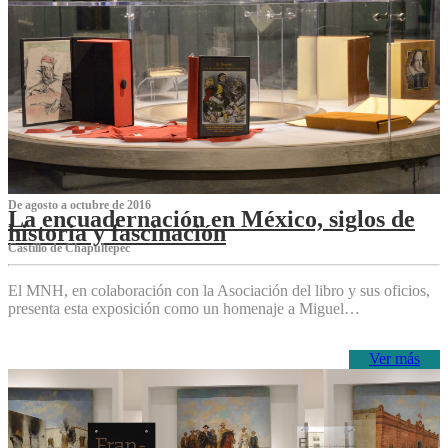
De agosto a octubre de 2016
La encuadernación en México, siglos de
historia y fascinación
Castillo de Chapultepec
El MNH, en colaboración con la Asociación del libro y sus oficios,
presenta esta exposición como un homenaje a Miguel…
Ver más