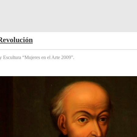
Revolución
y Escultura “Mujeres en el Arte 2009”.