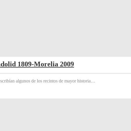
adolid 1809-Morelia 2009
scribían algunos de los recintos de mayor historia…