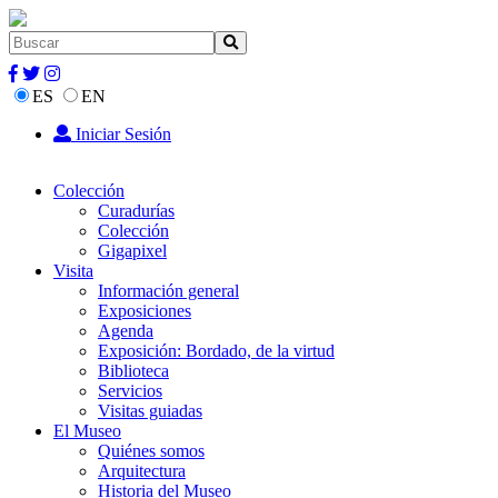
ES
EN
Iniciar Sesión
Colección
Curadurías
Colección
Gigapixel
Visita
Información general
Exposiciones
Agenda
Exposición: Bordado, de la virtud
Biblioteca
Servicios
Visitas guiadas
El Museo
Quiénes somos
Arquitectura
Historia del Museo