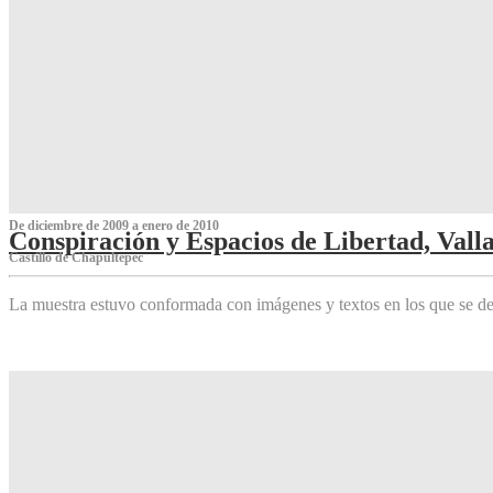
De diciembre de 2009 a enero de 2010
Conspiración y Espacios de Libertad, Vall
Castillo de Chapultepec
La muestra estuvo conformada con imágenes y textos en los que se de