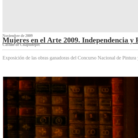
Noviembre de 2009
Mujeres en el Arte 2009. Independencia y 
Castillo de Chapultepec
Exposición de las obras ganadoras del Concurso Nacional de Pintura 