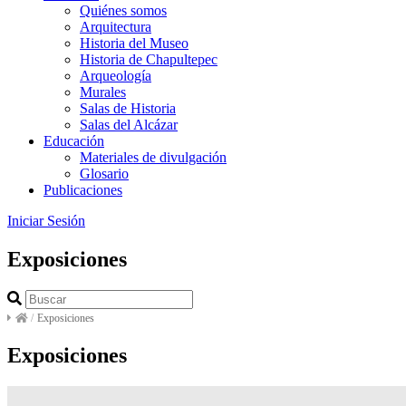
Quiénes somos
Arquitectura
Historia del Museo
Historia de Chapultepec
Arqueología
Murales
Salas de Historia
Salas del Alcázar
Educación
Materiales de divulgación
Glosario
Publicaciones
Iniciar Sesión
Exposiciones
/
Exposiciones
Exposiciones