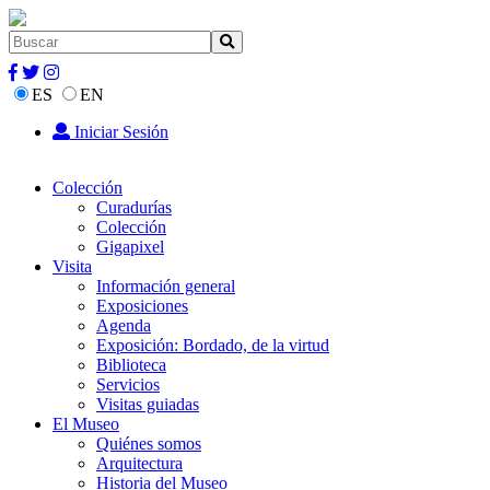
ES
EN
Iniciar Sesión
Colección
Curadurías
Colección
Gigapixel
Visita
Información general
Exposiciones
Agenda
Exposición: Bordado, de la virtud
Biblioteca
Servicios
Visitas guiadas
El Museo
Quiénes somos
Arquitectura
Historia del Museo