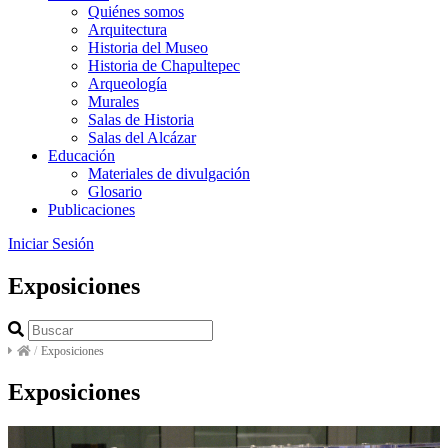
Quiénes somos
Arquitectura
Historia del Museo
Historia de Chapultepec
Arqueología
Murales
Salas de Historia
Salas del Alcázar
Educación
Materiales de divulgación
Glosario
Publicaciones
Iniciar Sesión
Exposiciones
/
Exposiciones
Exposiciones