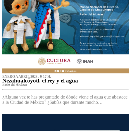
ENERO A ABRIL 2023 , 9-17 H.
Nezahualcóyotl, el rey y el agua
Patio del Alcázar
¿Alguna vez te has preguntado de dónde viene el agua que abastece
a la Ciudad de México? ¿Sabías que durante mucho…