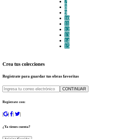
7
8
9
10
11
12
13
14
15
Crea tus colecciones
Regístrate para guardar tus obras favoritas
CONTINUAR
Regístrate con:
|
|
|
|
¿Ya tienes cuenta?