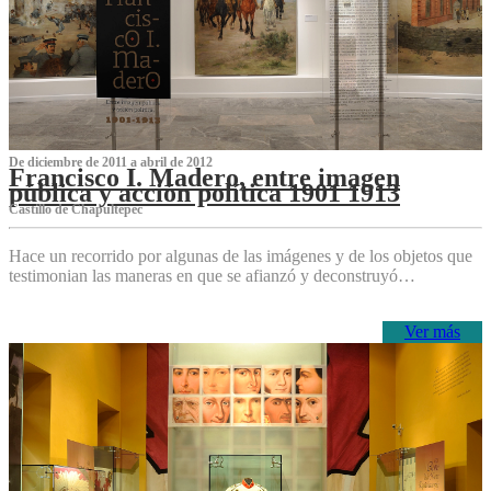
De diciembre de 2011 a abril de 2012
Francisco I. Madero, entre imagen
pública y acción política 1901 1913
Castillo de Chapultepec
Hace un recorrido por algunas de las imágenes y de los objetos que
testimonian las maneras en que se afianzó y deconstruyó…
Ver más