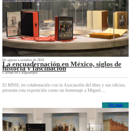
De agosto a octubre de 2016
La encuadernación en México, siglos de
historia y fascinación
Castillo de Chapultepec
El MNH, en colaboración con la Asociación del libro y sus oficios,
presenta esta exposición como un homenaje a Miguel…
Ver más