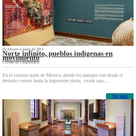
De febrero a junio de 2014
Norte infinito, pueblos indígenas en
movimiento
Castillo de Chapultepec
En el extenso norte de México, donde los paisajes van desde el
desierto costero hasta la imponente sierra, existe una…
Ver más