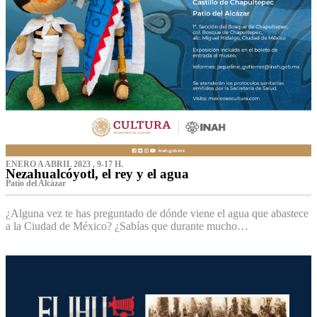
ENERO A ABRIL 2023 , 9-17 H.
Nezahualcóyotl, el rey y el agua
Patio del Alcázar
¿Alguna vez te has preguntado de dónde viene el agua que abastece
a la Ciudad de México? ¿Sabías que durante mucho…