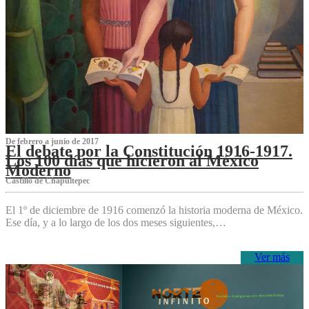
De febrero a junio de 2017
El debate por la Constitución 1916-1917.
Los 100 días que hicieron al México
Moderno
Castillo de Chapultepec
El 1º de diciembre de 1916 comenzó la historia moderna de México.
Ese día, y a lo largo de los dos meses siguientes,…
Ver más