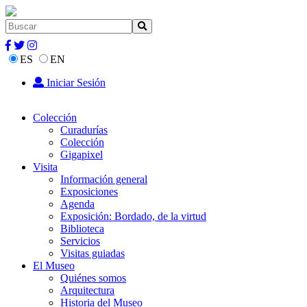
ES
EN
Iniciar Sesión
Colección
Curadurías
Colección
Gigapixel
Visita
Información general
Exposiciones
Agenda
Exposición: Bordado, de la virtud
Biblioteca
Servicios
Visitas guiadas
El Museo
Quiénes somos
Arquitectura
Historia del Museo