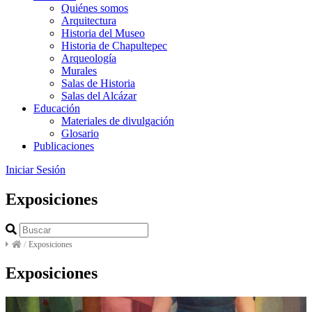
Quiénes somos
Arquitectura
Historia del Museo
Historia de Chapultepec
Arqueología
Murales
Salas de Historia
Salas del Alcázar
Educación
Materiales de divulgación
Glosario
Publicaciones
Iniciar Sesión
Exposiciones
/
Exposiciones
Exposiciones