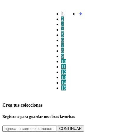
1
2
3
4
5
6
7
8
9
10
11
12
13
14
15
Crea tus colecciones
Regístrate para guardar tus obras favoritas
CONTINUAR