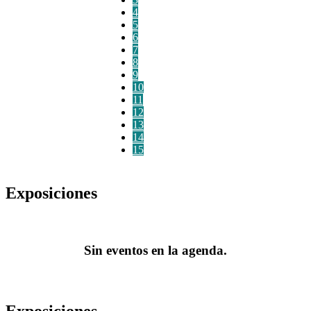
4
5
6
7
8
9
10
11
12
13
14
15
Exposiciones
Sin eventos en la agenda.
Exposiciones