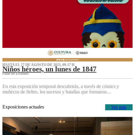
HASTA EL 27 DE AGOSTO DE 2023, 09-17 H
Niños héroes, un lunes de 1847
Patio de Escudos
En esta exposición temporal descubrirás, a través de cómics y
muñecos de fieltro, los sucesos y batallas que formaron…
Exposiciones actuales
Ver más