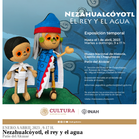
ENERO A ABRIL 2023 , 9-17 H.
Nezahualcóyotl, el rey y el agua
Patio del Alcázar