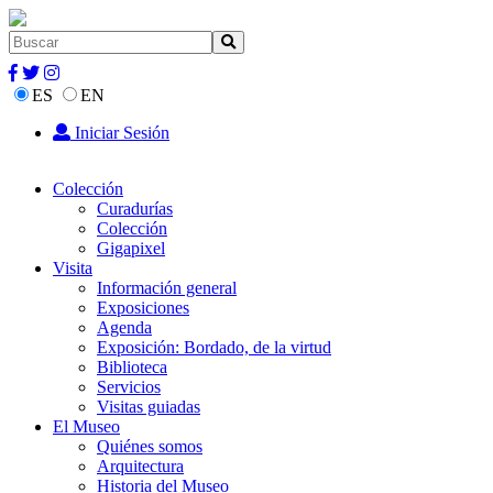
ES
EN
Iniciar Sesión
Colección
Curadurías
Colección
Gigapixel
Visita
Información general
Exposiciones
Agenda
Exposición: Bordado, de la virtud
Biblioteca
Servicios
Visitas guiadas
El Museo
Quiénes somos
Arquitectura
Historia del Museo