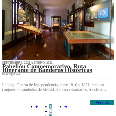
SEPTIEMBRE, 2021 A ENERO, 2022
Pabellón Conmemorativo, Ruta
Itinerante de Banderas Históricas
Sala Siglo XX
La larga Guerra de Independencia, entre 1810 y 1821, creó un
conjunto de símbolos de identidad como estandartes, banderas…
Ver más
1
2
3