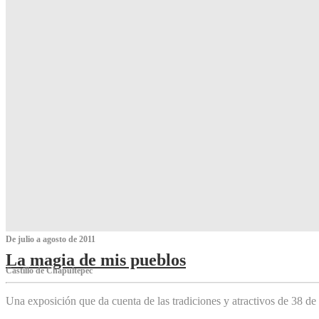
De julio a agosto de 2011
La magia de mis pueblos
Castillo de Chapultepec
Una exposición que da cuenta de las tradiciones y atractivos de 38 de