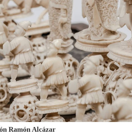
cción Ramón Alcázar