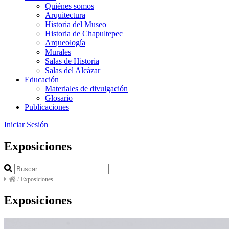
Quiénes somos
Arquitectura
Historia del Museo
Historia de Chapultepec
Arqueología
Murales
Salas de Historia
Salas del Alcázar
Educación
Materiales de divulgación
Glosario
Publicaciones
Iniciar Sesión
Exposiciones
/
Exposiciones
Exposiciones