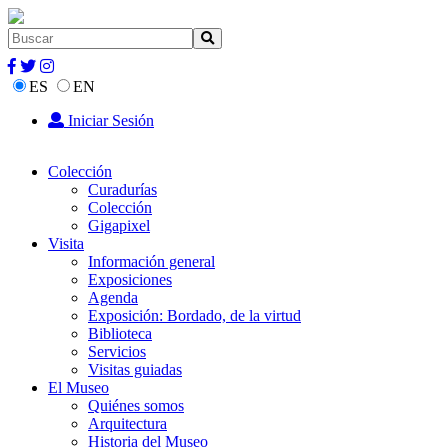
ES
EN
Iniciar Sesión
Colección
Curadurías
Colección
Gigapixel
Visita
Información general
Exposiciones
Agenda
Exposición: Bordado, de la virtud
Biblioteca
Servicios
Visitas guiadas
El Museo
Quiénes somos
Arquitectura
Historia del Museo