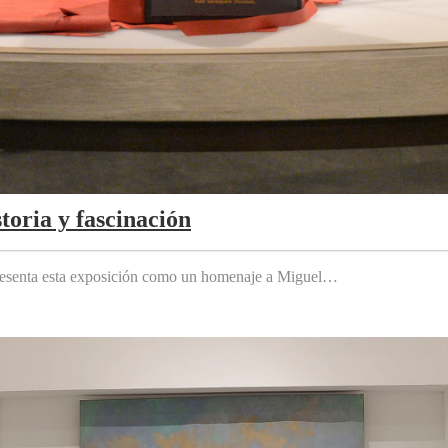
toria y fascinación
 presenta esta exposición como un homenaje a Miguel…