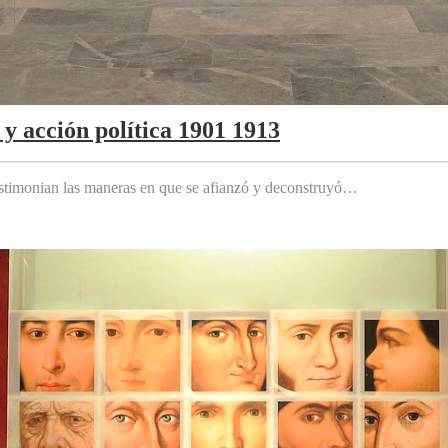
y acción política 1901 1913
testimonian las maneras en que se afianzó y deconstruyó…