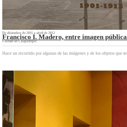
De diciembre de 2011 a abril de 2012
Francisco I. Madero, entre imagen pública 
Castillo de Chapultepec
Hace un recorrido por algunas de las imágenes y de los objetos que 