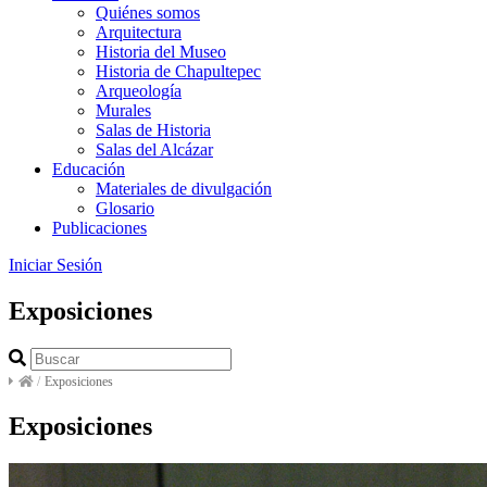
Quiénes somos
Arquitectura
Historia del Museo
Historia de Chapultepec
Arqueología
Murales
Salas de Historia
Salas del Alcázar
Educación
Materiales de divulgación
Glosario
Publicaciones
Iniciar Sesión
Exposiciones
/
Exposiciones
Exposiciones