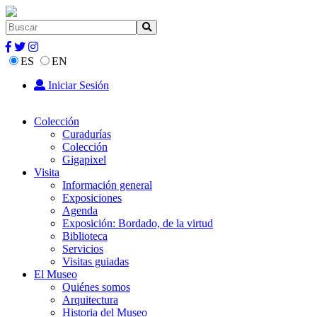
ES
EN
Iniciar Sesión
Colección
Curadurías
Colección
Gigapixel
Visita
Información general
Exposiciones
Agenda
Exposición: Bordado, de la virtud
Biblioteca
Servicios
Visitas guiadas
El Museo
Quiénes somos
Arquitectura
Historia del Museo