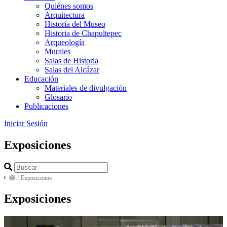
Quiénes somos
Arquitectura
Historia del Museo
Historia de Chapultepec
Arqueología
Murales
Salas de Historia
Salas del Alcázar
Educación
Materiales de divulgación
Glosario
Publicaciones
Iniciar Sesión
Exposiciones
/
Exposiciones
Exposiciones