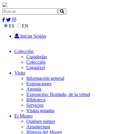
ES
EN
Iniciar Sesión
Colección
Curadurías
Colección
Gigapixel
Visita
Información general
Exposiciones
Agenda
Exposición: Bordado, de la virtud
Biblioteca
Servicios
Visitas guiadas
El Museo
Quiénes somos
Arquitectura
Historia del Museo