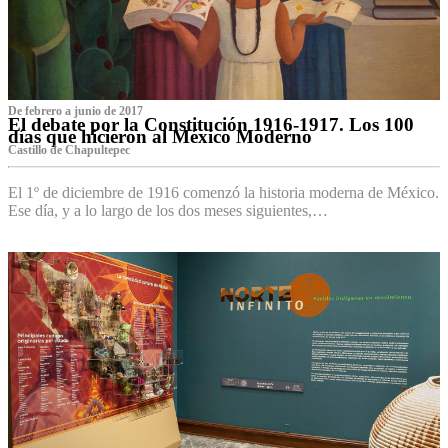
De febrero a junio de 2017
El debate por la Constitución 1916-1917. Los 100
días que hicieron al México Moderno
Castillo de Chapultepec
El 1º de diciembre de 1916 comenzó la historia moderna de México.
Ese día, y a lo largo de los dos meses siguientes,…