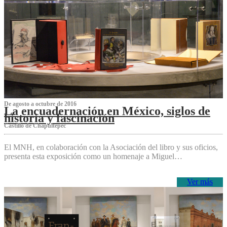
De agosto a octubre de 2016
La encuadernación en México, siglos de
historia y fascinación
Castillo de Chapultepec
El MNH, en colaboración con la Asociación del libro y sus oficios,
presenta esta exposición como un homenaje a Miguel…
Ver más