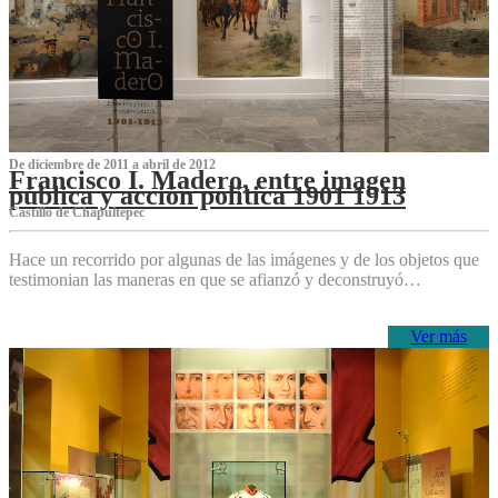
De diciembre de 2011 a abril de 2012
Francisco I. Madero, entre imagen
pública y acción política 1901 1913
Castillo de Chapultepec
Hace un recorrido por algunas de las imágenes y de los objetos que
testimonian las maneras en que se afianzó y deconstruyó…
Ver más