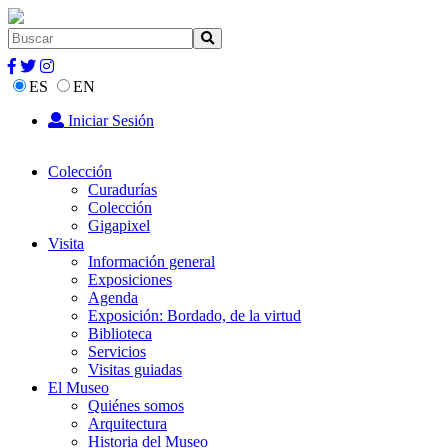
ES
EN
Iniciar Sesión
Colección
Curadurías
Colección
Gigapixel
Visita
Información general
Exposiciones
Agenda
Exposición: Bordado, de la virtud
Biblioteca
Servicios
Visitas guiadas
El Museo
Quiénes somos
Arquitectura
Historia del Museo