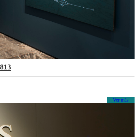
1813
Ver más