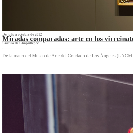
De julio a octubre de 2012
Miradas comparadas: arte en los virreinat
Castillo de Chapultepec
De la mano del Museo de Arte del Condado de Los Ángeles (LACMA),