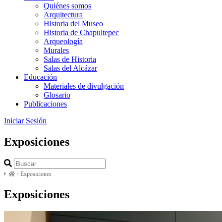
Quiénes somos
Arquitectura
Historia del Museo
Historia de Chapultepec
Arqueología
Murales
Salas de Historia
Salas del Alcázar
Educación
Materiales de divulgación
Glosario
Publicaciones
Iniciar Sesión
Exposiciones
/
Exposiciones
Exposiciones